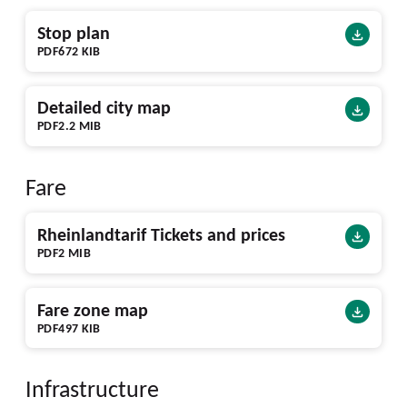
Stop plan
PDF
672 KIB
Detailed city map
PDF
2.2 MIB
Fare
Rheinlandtarif Tickets and prices
PDF
2 MIB
Fare zone map
PDF
497 KIB
Infrastructure