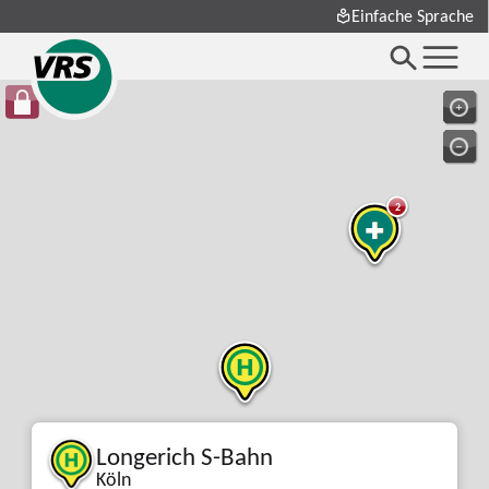
Einfache Sprache
2
Longerich S-Bahn
Köln