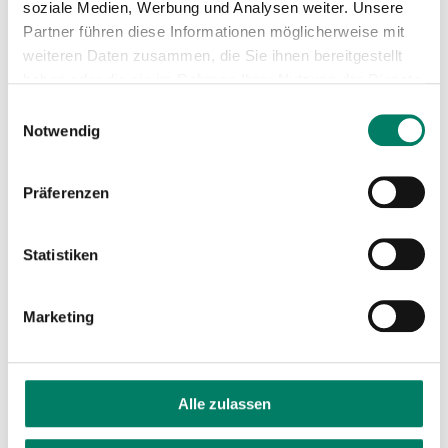
soziale Medien, Werbung und Analysen weiter. Unsere
Partner führen diese Informationen möglicherweise mit
weiteren Daten zusammen, die Sie ihnen bereitgestellt
haben oder die sie im Rahmen Ihrer Nutzung der Dienste
gesammelt haben.
Einwilligungsauswahl
Notwendig
Präferenzen
Statistiken
Marketing
Alle zulassen