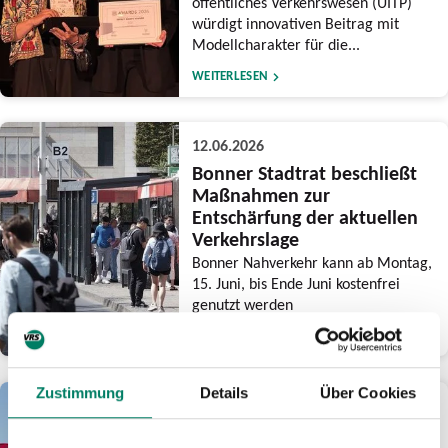
öffentliches Verkehrswesen (UITP)
würdigt innovativen Beitrag mit
Modellcharakter für die...
WEITERLESEN
12.06.2026
Bonner Stadtrat beschließt
Maßnahmen zur
Entschärfung der aktuellen
Verkehrslage
Bonner Nahverkehr kann ab Montag,
15. Juni, bis Ende Juni kostenfrei
genutzt werden
WEITERLESEN
Zustimmung
Details
Über Cookies
03.06.2026
Am CSD-Wochenende drei