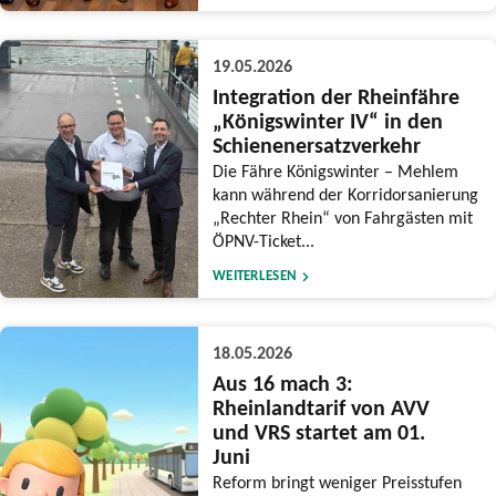
19.05.2026
Integration der Rheinfähre
„Königswinter IV“ in den
Schienenersatzverkehr
Die Fähre Königswinter – Mehlem
kann während der Korridorsanierung
„Rechter Rhein“ von Fahrgästen mit
ÖPNV-Ticket...
WEITERLESEN
18.05.2026
Aus 16 mach 3:
Rheinlandtarif von AVV
und VRS startet am 01.
Juni
Reform bringt weniger Preisstufen