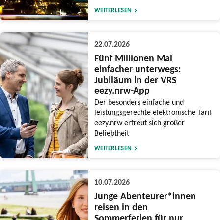
WEITERLESEN
22.07.2026
Fünf Millionen Mal
einfacher unterwegs:
Jubiläum in der VRS
eezy.nrw-App
Der besonders einfache und
leistungsgerechte elektronische Tarif
eezy.nrw erfreut sich großer
Beliebtheit
WEITERLESEN
10.07.2026
Junge Abenteurer*innen
reisen in den
Sommerferien für nur