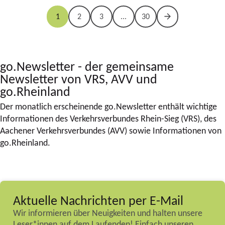
1
2
3
...
30
go.Newsletter - der gemeinsame
Newsletter von VRS, AVV und
go.Rheinland
Der monatlich erscheinende go.Newsletter enthält wichtige
Informationen des Verkehrsverbundes Rhein-Sieg (VRS), des
Aachener Verkehrsverbundes (AVV) sowie Informationen von
go.Rheinland.
Aktuelle Nachrichten per E-Mail
Wir informieren über Neuigkeiten und halten unsere
Leser*innen auf dem Laufenden! Einfach unseren