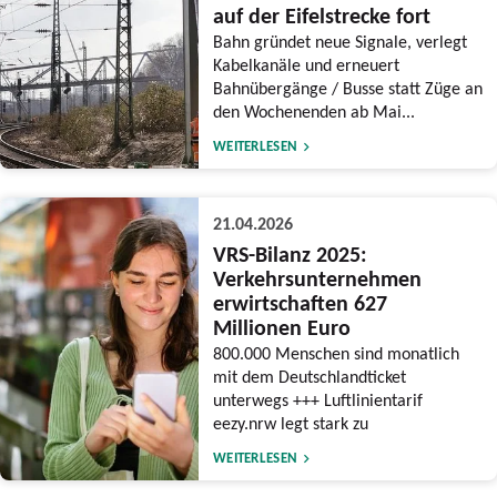
auf der Eifelstrecke fort
Bahn gründet neue Signale, verlegt
Kabelkanäle und erneuert
Bahnübergänge / Busse statt Züge an
den Wochenenden ab Mai...
WEITERLESEN
21.04.2026
VRS-Bilanz 2025:
Verkehrsunternehmen
erwirtschaften 627
Millionen Euro
800.000 Menschen sind monatlich
mit dem Deutschlandticket
unterwegs +++ Luftlinientarif
eezy.nrw legt stark zu
WEITERLESEN