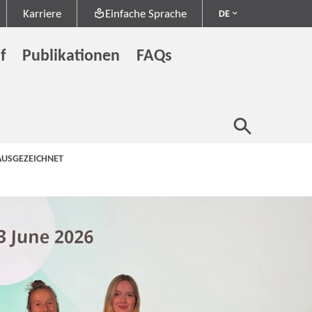
Karriere
Einfache Sprache
DE
f
Publikationen
FAQs
AUSGEZEICHNET