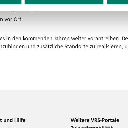
setzungskonzepte
 vor Ort
es in den kommenden Jahren weiter vorantreiben. Der
einzubinden und zusätzliche Standorte zu realisieren