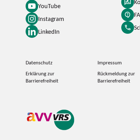
Ko
YouTube
F
Instagram
S
LinkedIn
Datenschutz
Impressum
Erklärung zur
Rückmeldung zur
Barrierefreiheit
Barrierefreiheit