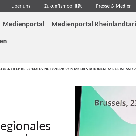
Über uns
Zukunftsmobilität
Presse & Medien
Medienportal
Medienportal Rheinlandtari
gen
OLGREICH: REGIONALES NETZWERK VON MOBILSTATIONEN IM RHEINLAND 
egionales