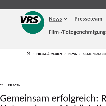
News
Presseteam
Film-/Fotogenehmigun
STARTSEITE
PRESSE & MEDIEN
NEWS
GEMEINSAM ERF
24. JUNI 2026
Gemeinsam erfolgreich: R