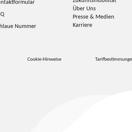
Zukunftsmobilität
ntaktformular
Über Uns
AQ
Presse & Medien
Karriere
chlaue Nummer
Cookie-Hinweise
Tarifbestimmung