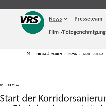
News
Presseteam
Film-/Fotogenehmigun
STARTSEITE
PRESSE & MEDIEN
NEWS
START DER KOR
06. JULI 2026
Start der Korridorsanieru