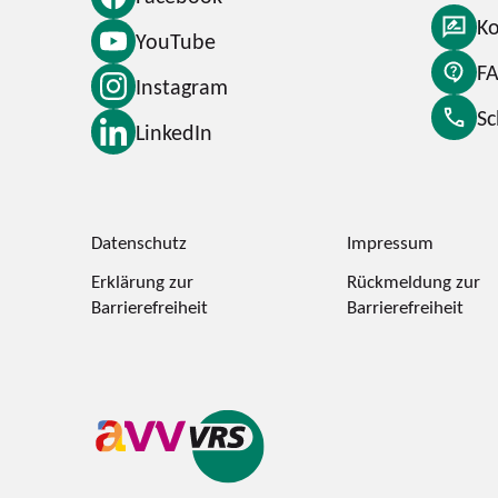
Ko
YouTube
F
Instagram
S
LinkedIn
Datenschutz
Impressum
Erklärung zur
Rückmeldung zur
Barrierefreiheit
Barrierefreiheit