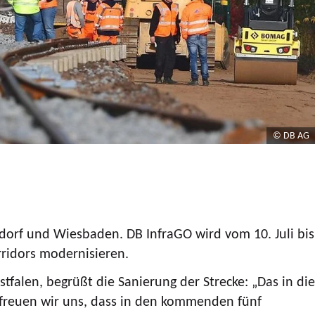
© DB AG
rf und Wiesbaden. DB InfraGO wird vom 10. Juli bis
ridors modernisieren.
alen, begrüßt die Sanierung der Strecke: „Das in die
freuen wir uns, dass in den kommenden fünf