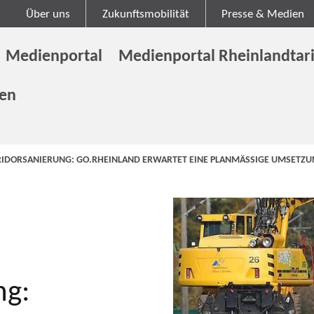
Über uns
Zukunftsmobilität
Presse & Medien
Medienportal
Medienportal Rheinlandtari
gen
RIDORSANIERUNG: GO.RHEINLAND ERWARTET EINE PLANMÄSSIGE UMSETZUN
ng: