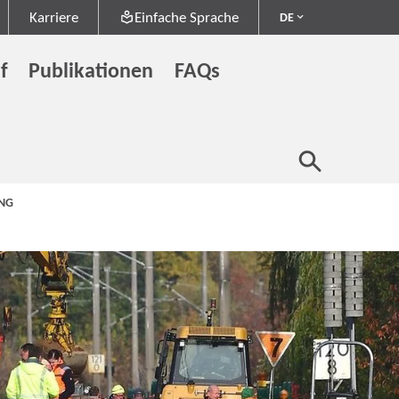
Karriere
Einfache Sprache
DE
f
Publikationen
FAQs
G