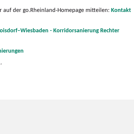
ar auf der go.Rheinland-Homepage mitteilen:
Kontakt
roisdorf–Wiesbaden - Korridorsanierung Rechter
anierungen
.