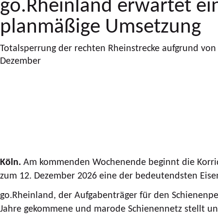
go.Rheinland erwartet ei
planmäßige Umsetzung
Totalsperrung der rechten Rheinstrecke aufgrund von 
Dezember
Köln.
Am kommenden Wochenende beginnt die Korridors
zum 12. Dezember 2026 eine der bedeutendsten Eise
go.Rheinland, der Aufgabenträger für den Schienenpe
Jahre gekommene und marode Schienennetz stellt un