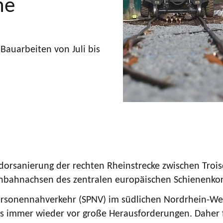
ne
Bauarbeiten von Juli bis
anierung der rechten Rheinstrecke zwischen Troisdo
nbahnachsen des zentralen europäischen Schienenkor
rsonennahverkehr (SPNV) im südlichen Nordrhein-Westf
s immer wieder vor große Herausforderungen. Daher 