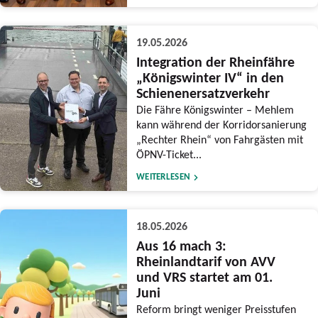
19.05.2026
Integration der Rheinfähre
„Königswinter IV“ in den
Schienenersatzverkehr
Die Fähre Königswinter – Mehlem
kann während der Korridorsanierung
„Rechter Rhein“ von Fahrgästen mit
ÖPNV-Ticket...
WEITERLESEN
18.05.2026
Aus 16 mach 3:
Rheinlandtarif von AVV
und VRS startet am 01.
Juni
Reform bringt weniger Preisstufen