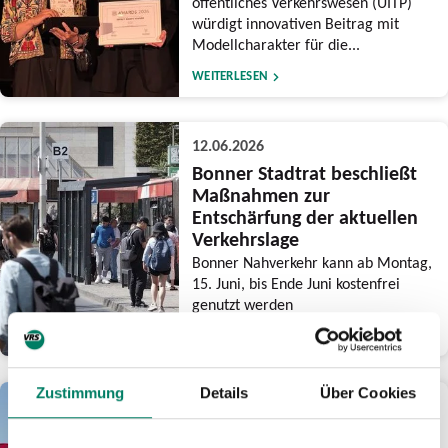
öffentliches Verkehrswesen (UITP)
würdigt innovativen Beitrag mit
Modellcharakter für die...
WEITERLESEN
12.06.2026
Bonner Stadtrat beschließt
Maßnahmen zur
Entschärfung der aktuellen
Verkehrslage
Bonner Nahverkehr kann ab Montag,
15. Juni, bis Ende Juni kostenfrei
genutzt werden
WEITERLESEN
Zustimmung
Details
Über Cookies
03.06.2026
Am CSD-Wochenende drei