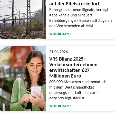
auf der Eifelstrecke fort
Bahn gründet neue Signale, verlegt
Kabelkanäle und erneuert
Bahnübergänge / Busse statt Züge an
den Wochenenden ab Mai...
WEITERLESEN
21.04.2026
VRS-Bilanz 2025:
Verkehrsunternehmen
erwirtschaften 627
Millionen Euro
800.000 Menschen sind monatlich
mit dem Deutschlandticket
unterwegs +++ Luftlinientarif
eezy.nrw legt stark zu
WEITERLESEN