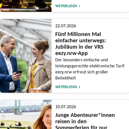
WEITERLESEN
22.07.2026
Fünf Millionen Mal
einfacher unterwegs:
Jubiläum in der VRS
eezy.nrw-App
Der besonders einfache und
leistungsgerechte elektronische Tarif
eezy.nrw erfreut sich großer
Beliebtheit
WEITERLESEN
10.07.2026
Junge Abenteurer*innen
reisen in den
Sommerferien für nur