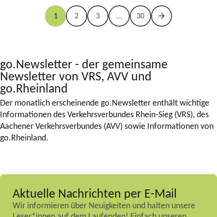
1
2
3
...
30
go.Newsletter - der gemeinsame
Newsletter von VRS, AVV und
go.Rheinland
Der monatlich erscheinende go.Newsletter enthält wichtige
Informationen des Verkehrsverbundes Rhein-Sieg (VRS), des
Aachener Verkehrsverbundes (AVV) sowie Informationen von
go.Rheinland.
Aktuelle Nachrichten per E-Mail
Wir informieren über Neuigkeiten und halten unsere
Leser*innen auf dem Laufenden! Einfach unseren