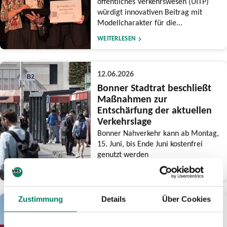
öffentliches Verkehrswesen (UITP)
würdigt innovativen Beitrag mit
Modellcharakter für die...
WEITERLESEN
12.06.2026
Bonner Stadtrat beschließt
Maßnahmen zur
Entschärfung der aktuellen
Verkehrslage
Bonner Nahverkehr kann ab Montag,
15. Juni, bis Ende Juni kostenfrei
genutzt werden
WEITERLESEN
Zustimmung
Details
Über Cookies
03.06.2026
Am CSD-Wochenende drei