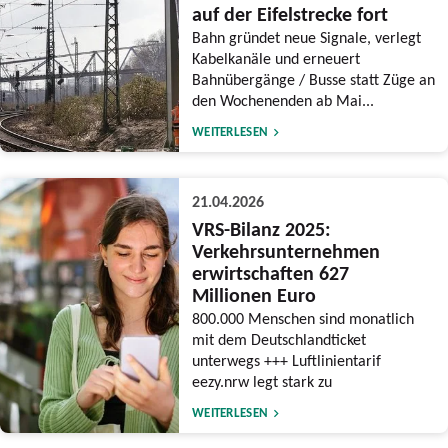
auf der Eifelstrecke fort
Bahn gründet neue Signale, verlegt
Kabelkanäle und erneuert
Bahnübergänge / Busse statt Züge an
den Wochenenden ab Mai...
WEITERLESEN
21.04.2026
VRS-Bilanz 2025:
Verkehrsunternehmen
erwirtschaften 627
Millionen Euro
800.000 Menschen sind monatlich
mit dem Deutschlandticket
unterwegs +++ Luftlinientarif
eezy.nrw legt stark zu
WEITERLESEN