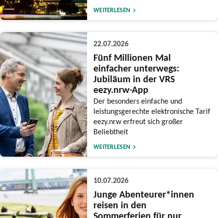
WEITERLESEN
22.07.2026
Fünf Millionen Mal
einfacher unterwegs:
Jubiläum in der VRS
eezy.nrw-App
Der besonders einfache und
leistungsgerechte elektronische Tarif
eezy.nrw erfreut sich großer
Beliebtheit
WEITERLESEN
10.07.2026
Junge Abenteurer*innen
reisen in den
Sommerferien für nur