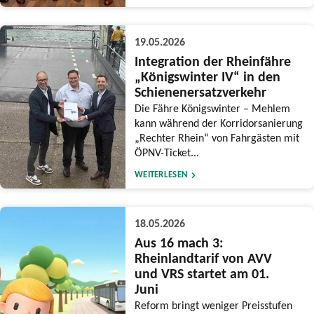
19.05.2026
Integration der Rheinfähre
„Königswinter IV“ in den
Schienenersatzverkehr
Die Fähre Königswinter – Mehlem
kann während der Korridorsanierung
„Rechter Rhein“ von Fahrgästen mit
ÖPNV-Ticket...
WEITERLESEN
18.05.2026
Aus 16 mach 3:
Rheinlandtarif von AVV
und VRS startet am 01.
Juni
Reform bringt weniger Preisstufen