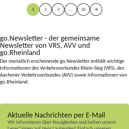
1
2
3
...
30
go.Newsletter - der gemeinsame
Newsletter von VRS, AVV und
go.Rheinland
Der monatlich erscheinende go.Newsletter enthält wichtige
Informationen des Verkehrsverbundes Rhein-Sieg (VRS), des
Aachener Verkehrsverbundes (AVV) sowie Informationen von
go.Rheinland.
Aktuelle Nachrichten per E-Mail
Wir informieren über Neuigkeiten und halten unsere
Leser*innen auf dem Laufenden! Einfach unseren