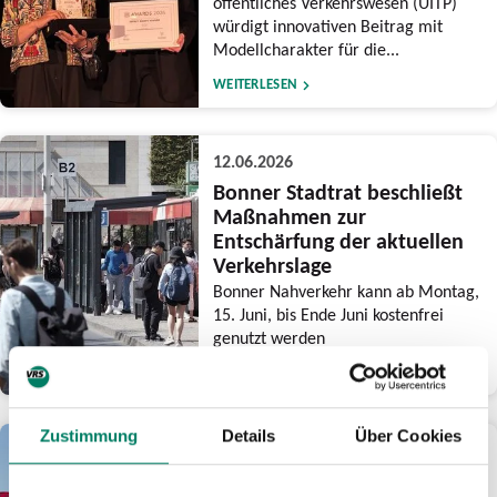
öffentliches Verkehrswesen (UITP)
würdigt innovativen Beitrag mit
Modellcharakter für die...
WEITERLESEN
12.06.2026
Bonner Stadtrat beschließt
Maßnahmen zur
Entschärfung der aktuellen
Verkehrslage
Bonner Nahverkehr kann ab Montag,
15. Juni, bis Ende Juni kostenfrei
genutzt werden
WEITERLESEN
Zustimmung
Details
Über Cookies
03.06.2026
Am CSD-Wochenende drei