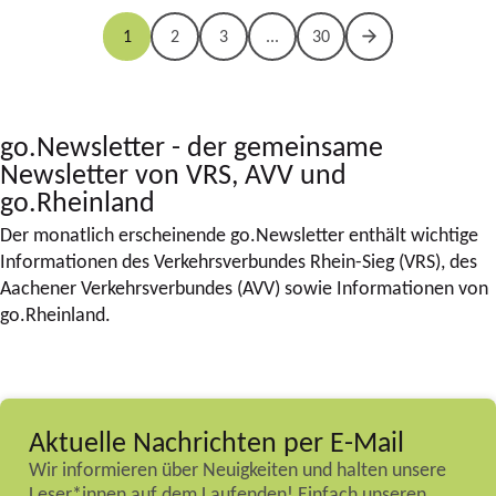
1
2
3
...
30
go.Newsletter - der gemeinsame
Newsletter von VRS, AVV und
go.Rheinland
Der monatlich erscheinende go.Newsletter enthält wichtige
Informationen des Verkehrsverbundes Rhein-Sieg (VRS), des
Aachener Verkehrsverbundes (AVV) sowie Informationen von
go.Rheinland.
Aktuelle Nachrichten per E-Mail
Wir informieren über Neuigkeiten und halten unsere
Leser*innen auf dem Laufenden! Einfach unseren