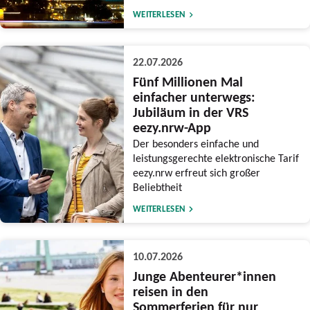
WEITERLESEN
22.07.2026
Fünf Millionen Mal
einfacher unterwegs:
Jubiläum in der VRS
eezy.nrw-App
Der besonders einfache und
leistungsgerechte elektronische Tarif
eezy.nrw erfreut sich großer
Beliebtheit
WEITERLESEN
10.07.2026
Junge Abenteurer*innen
reisen in den
Sommerferien für nur