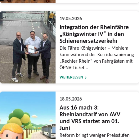
19.05.2026
Integration der Rheinfähre
„Königswinter IV“ in den
Schienenersatzverkehr
Die Fähre Königswinter – Mehlem
kann während der Korridorsanierung
„Rechter Rhein“ von Fahrgästen mit
ÖPNV-Ticket...
WEITERLESEN
18.05.2026
Aus 16 mach 3:
Rheinlandtarif von AVV
und VRS startet am 01.
Juni
Reform bringt weniger Preisstufen