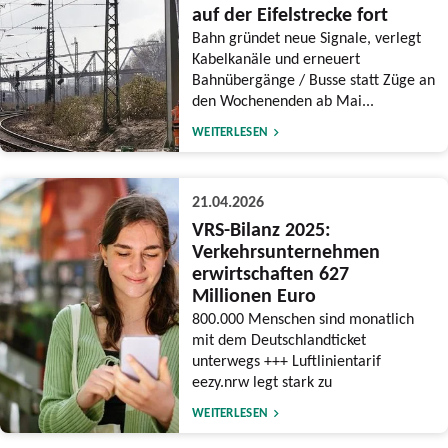
auf der Eifelstrecke fort
Bahn gründet neue Signale, verlegt
Kabelkanäle und erneuert
Bahnübergänge / Busse statt Züge an
den Wochenenden ab Mai...
WEITERLESEN
21.04.2026
VRS-Bilanz 2025:
Verkehrsunternehmen
erwirtschaften 627
Millionen Euro
800.000 Menschen sind monatlich
mit dem Deutschlandticket
unterwegs +++ Luftlinientarif
eezy.nrw legt stark zu
WEITERLESEN