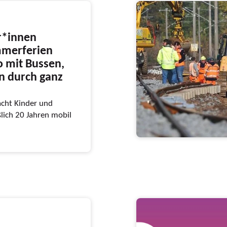
r*innen
mmerferien
o mit Bussen,
n durch ganz
cht Kinder und
ßlich 20 Jahren mobil