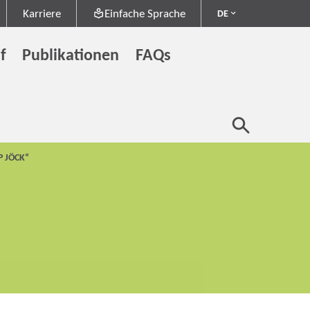
Karriere
Einfache Sprache
DE
f
Publikationen
FAQs
P JÖCK“