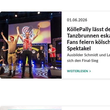
01.06.2026
KöllePally lässt d
Tanzbrunnen eska
Fans feiern kölsc
Spektakel
Ausbilder Schmidt und L
sich den Final-Sieg
WEITERLESEN