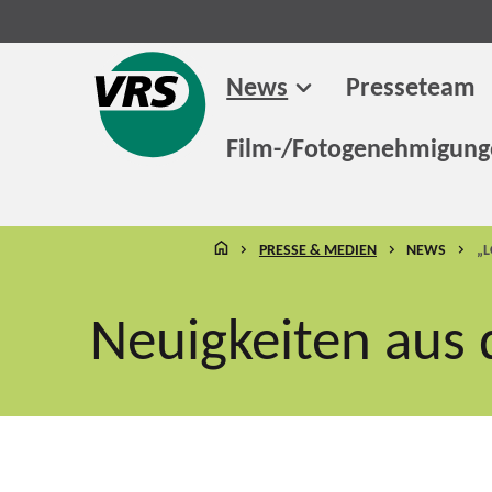
News
Presseteam
Film-/Fotogenehmigun
STARTSEITE
PRESSE & MEDIEN
NEWS
„
Neuigkeiten aus