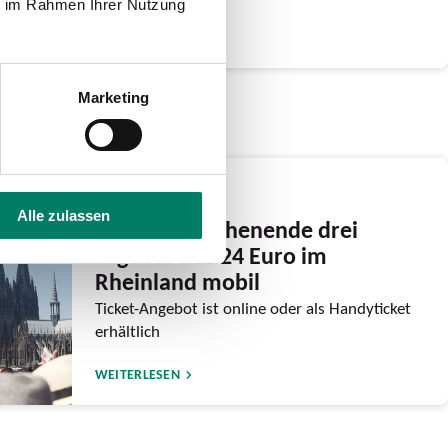
ie im Rahmen Ihrer Nutzung
WEITERLESEN
Marketing
03.06.2026
Alle zulassen
Am CSD-Wochenende drei
Tage für nur 24 Euro im
Rheinland mobil
Ticket-Angebot ist online oder als Handyticket
erhältlich
WEITERLESEN