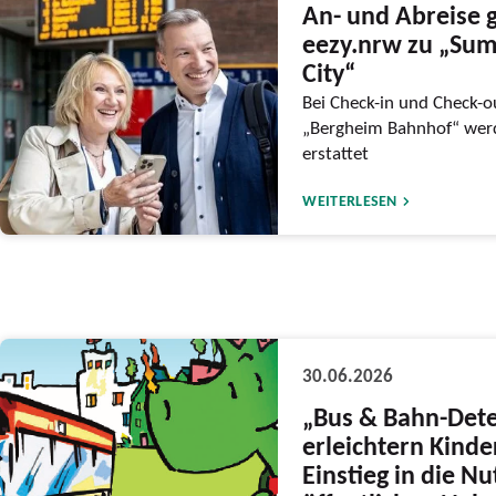
An- und Abreise g
eezy.nrw zu „Sum
City“
Bei Check-in und Check-ou
„Bergheim Bahnhof“ werd
erstattet
WEITERLESEN
30.06.2026
„Bus & Bahn-Dete
erleichtern Kind
Einstieg in die N