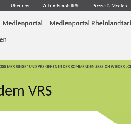
Über uns
Zukunftsmobilität
Presse & Medien
Medienportal
Medienportal Rheinlandtari
gen
LOSS MER SINGE“ UND VRS GEHEN IN DER KOMMENDEN SESSION WIEDER „O
 dem VRS