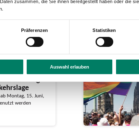
 Daten zusammen, die Sie ihnen bereitgestellt haben oder die s
n.
Präferenzen
Statistiken
Auswahl erlauben
eschließt
Entschärfung
rkehrslage
ab Montag, 15. Juni,
 genutzt werden