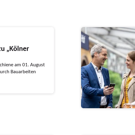
zu „Kölner
chiene am 01. August
durch Bauarbeiten