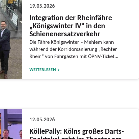
19.05.2026
Integration der Rheinfähre
„Königswinter IV“ in den
Schienenersatzverkehr
Die Fähre Königswinter – Mehlem kann
während der Korridorsanierung „Rechter
Rhein“ von Fahrgästen mit ÖPNV-Ticket...
WEITERLESEN
12.05.2026
KöllePally: Kölns großes Darts-
Spektakel geht im Theater am