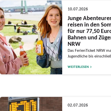
10.07.2026
Junge Abenteure
reisen in den So
für nur 77,50 Eur
Bahnen und Züge
NRW
Das FerienTicket NRW ma
Jugendliche bis einschlie
WEITERLESEN
02.07.2026