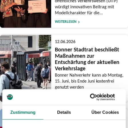
öffentliches Verkehrswesen (UITP)
würdigt innovativen Beitrag mit
Modellcharakter für die...
WEITERLESEN
12.06.2026
Bonner Stadtrat beschließt
Maßnahmen zur
Entschärfung der aktuellen
Verkehrslage
Bonner Nahverkehr kann ab Montag,
15. Juni, bis Ende Juni kostenfrei
genutzt werden
WEITERLESEN
Zustimmung
Details
Über Cookies
03.06.2026
Am CSD-Wochenende drei