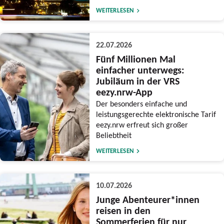
WEITERLESEN
22.07.2026
Fünf Millionen Mal
einfacher unterwegs:
Jubiläum in der VRS
eezy.nrw-App
Der besonders einfache und
leistungsgerechte elektronische Tarif
eezy.nrw erfreut sich großer
Beliebtheit
WEITERLESEN
10.07.2026
Junge Abenteurer*innen
reisen in den
Sommerferien für nur