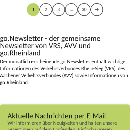
1
2
3
...
30
go.Newsletter - der gemeinsame
Newsletter von VRS, AVV und
go.Rheinland
Der monatlich erscheinende go.Newsletter enthält wichtige
Informationen des Verkehrsverbundes Rhein-Sieg (VRS), des
Aachener Verkehrsverbundes (AVV) sowie Informationen von
go.Rheinland.
Aktuelle Nachrichten per E-Mail
Wir informieren über Neuigkeiten und halten unsere
Leser*innen auf dem Laufenden! Einfach unseren