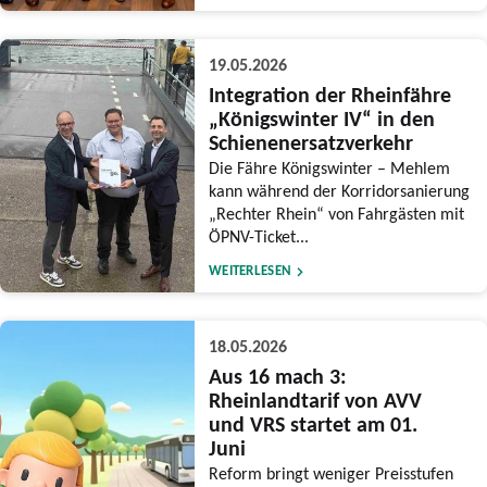
19.05.2026
Integration der Rheinfähre
„Königswinter IV“ in den
Schienenersatzverkehr
Die Fähre Königswinter – Mehlem
kann während der Korridorsanierung
„Rechter Rhein“ von Fahrgästen mit
ÖPNV-Ticket...
WEITERLESEN
18.05.2026
Aus 16 mach 3:
Rheinlandtarif von AVV
und VRS startet am 01.
Juni
Reform bringt weniger Preisstufen