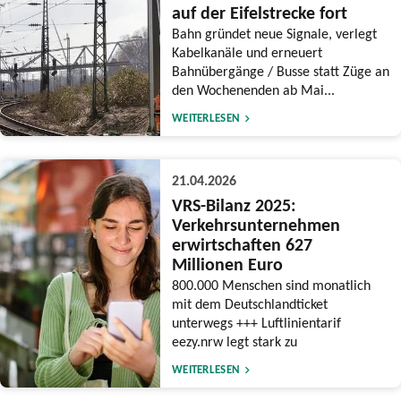
auf der Eifelstrecke fort
Bahn gründet neue Signale, verlegt
Kabelkanäle und erneuert
Bahnübergänge / Busse statt Züge an
den Wochenenden ab Mai...
WEITERLESEN
21.04.2026
VRS-Bilanz 2025:
Verkehrsunternehmen
erwirtschaften 627
Millionen Euro
800.000 Menschen sind monatlich
mit dem Deutschlandticket
unterwegs +++ Luftlinientarif
eezy.nrw legt stark zu
WEITERLESEN