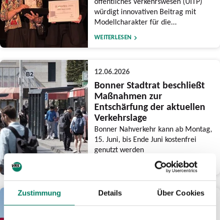
öffentliches Verkehrswesen (UITP)
würdigt innovativen Beitrag mit
Modellcharakter für die...
WEITERLESEN
12.06.2026
Bonner Stadtrat beschließt
Maßnahmen zur
Entschärfung der aktuellen
Verkehrslage
Bonner Nahverkehr kann ab Montag,
15. Juni, bis Ende Juni kostenfrei
genutzt werden
WEITERLESEN
Zustimmung
Details
Über Cookies
03.06.2026
Am CSD-Wochenende drei