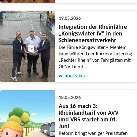
19.05.2026
Integration der Rheinfähre
„Königswinter IV“ in den
Schienenersatzverkehr
Die Fähre Königswinter – Mehlem
kann während der Korridorsanierung
„Rechter Rhein“ von Fahrgästen mit
ÖPNV-Ticket...
WEITERLESEN
18.05.2026
Aus 16 mach 3:
Rheinlandtarif von AVV
und VRS startet am 01.
Juni
Reform bringt weniger Preisstufen