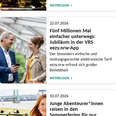
WEITERLESEN
22.07.2026
Fünf Millionen Mal
einfacher unterwegs:
Jubiläum in der VRS
eezy.nrw-App
Der besonders einfache und
leistungsgerechte elektronische Tarif
eezy.nrw erfreut sich großer
Beliebtheit
WEITERLESEN
10.07.2026
Junge Abenteurer*innen
reisen in den
Sommerferien für nur