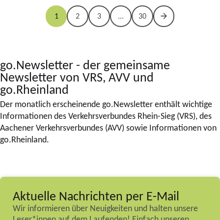
1
2
3
...
30
go.Newsletter - der gemeinsame
Newsletter von VRS, AVV und
go.Rheinland
Der monatlich erscheinende go.Newsletter enthält wichtige
Informationen des Verkehrsverbundes Rhein-Sieg (VRS), des
Aachener Verkehrsverbundes (AVV) sowie Informationen von
go.Rheinland.
Aktuelle Nachrichten per E-Mail
Wir informieren über Neuigkeiten und halten unsere
Leser*innen auf dem Laufenden! Einfach unseren