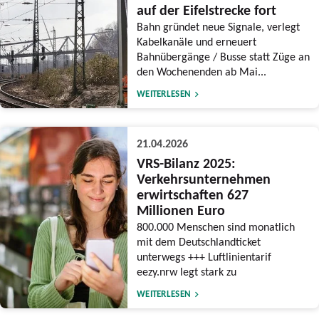
auf der Eifelstrecke fort
Bahn gründet neue Signale, verlegt
Kabelkanäle und erneuert
Bahnübergänge / Busse statt Züge an
den Wochenenden ab Mai...
WEITERLESEN
21.04.2026
VRS-Bilanz 2025:
Verkehrsunternehmen
erwirtschaften 627
Millionen Euro
800.000 Menschen sind monatlich
mit dem Deutschlandticket
unterwegs +++ Luftlinientarif
eezy.nrw legt stark zu
WEITERLESEN