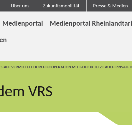
Über uns
Zukunftsmobilität
Presse & Medien
Medienportal
Medienportal Rheinlandtari
gen
S-APP VERMITTELT DURCH KOOPERATION MIT GOFLUX JETZT AUCH PRIVATE
 dem VRS