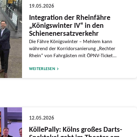
19.05.2026
Integration der Rheinfähre
„Königswinter IV“ in den
Schienenersatzverkehr
Die Fähre Königswinter – Mehlem kann
während der Korridorsanierung „Rechter
Rhein“ von Fahrgästen mit ÖPNV-Ticket...
WEITERLESEN
12.05.2026
KöllePally: Kölns großes Darts-
Spektakel geht im Theater am