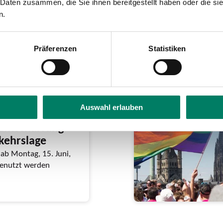
 Daten zusammen, die Sie ihnen bereitgestellt haben oder die s
n.
Präferenzen
Statistiken
Auswahl erlauben
eschließt
Entschärfung
rkehrslage
ab Montag, 15. Juni,
 genutzt werden