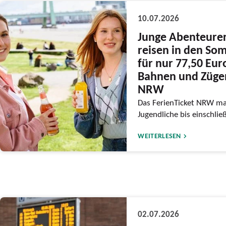
10.07.2026
Junge Abenteure
reisen in den So
für nur 77,50 Eur
Bahnen und Züge
NRW
Das FerienTicket NRW ma
Jugendliche bis einschlie
WEITERLESEN
02.07.2026