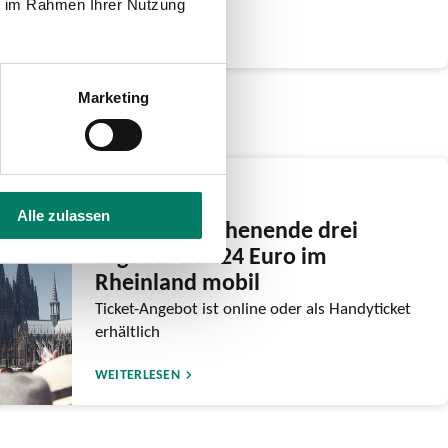
ie im Rahmen Ihrer Nutzung
WEITERLESEN
Marketing
03.06.2026
Alle zulassen
Am CSD-Wochenende drei
Tage für nur 24 Euro im
Rheinland mobil
Ticket-Angebot ist online oder als Handyticket
erhältlich
WEITERLESEN