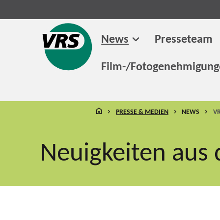
News
Presseteam
Film-/Fotogenehmigun
STARTSEITE
PRESSE & MEDIEN
NEWS
VR
Neuigkeiten aus