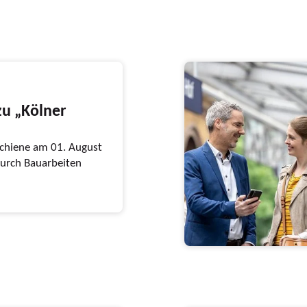
zu „Kölner
chiene am 01. August
durch Bauarbeiten