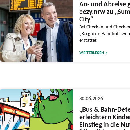
An- und Abreise g
eezy.nrw zu „Sum
City“
Bei Check-in und Check-ou
„Bergheim Bahnhof“ werd
erstattet
WEITERLESEN
30.06.2026
„Bus & Bahn-Dete
erleichtern Kind
Einstieg in die N