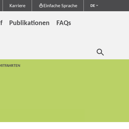
Karriere
Einfache Sprache
DE
f
Publikationen
FAQs
 MITFAHRTEN