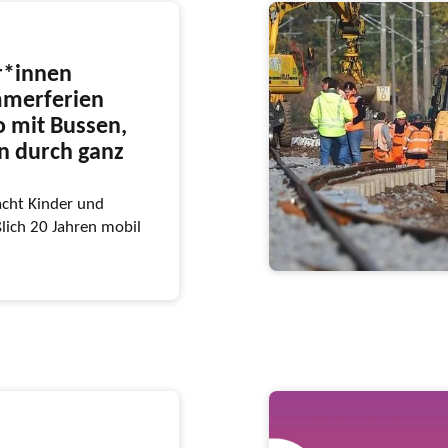
r*innen
mmerferien
o mit Bussen,
n durch ganz
cht Kinder und
ßlich 20 Jahren mobil