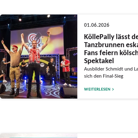
01.06.2026
KöllePally lässt d
Tanzbrunnen eska
Fans feiern kölsc
Spektakel
Ausbilder Schmidt und L
sich den Final-Sieg
WEITERLESEN