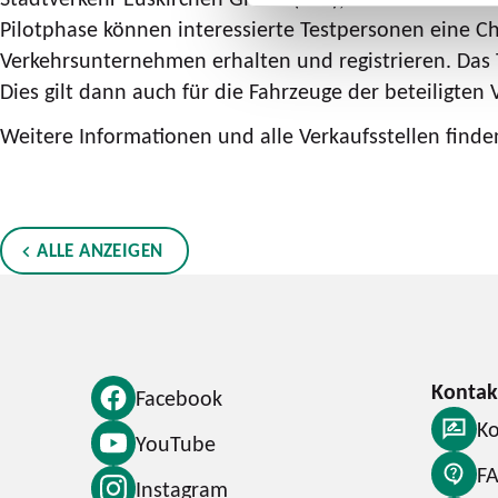
Pilotphase können interessierte Testpersonen eine C
Verkehrsunternehmen erhalten und registrieren. Das 
Dies gilt dann auch für die Fahrzeuge der beteiligte
Weitere Informationen und alle Verkaufsstellen finde
ALLE ANZEIGEN
Facebook
Ko
YouTube
F
Instagram