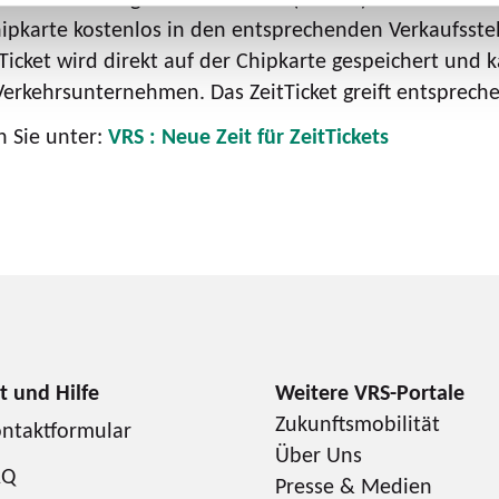
hipkarte kostenlos in den entsprechenden Verkaufsst
Ticket wird direkt auf der Chipkarte gespeichert un
n Verkehrsunternehmen. Das ZeitTicket greift entspre
n Sie unter:
VRS : Neue Zeit für ZeitTickets
Zukunftsmobilität
ntaktformular
Über Uns
AQ
Presse & Medien