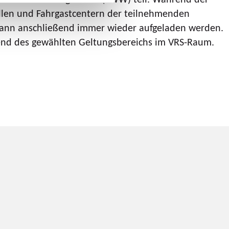
ellen und Fahrgastcentern der teilnehmenden
d kann anschließend immer wieder aufgeladen werden.
chend des gewählten Geltungsbereichs im VRS-Raum.