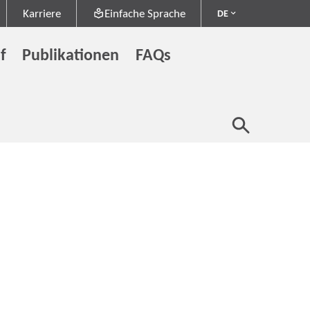
Karriere
Einfache Sprache
DE
f
Publikationen
FAQs