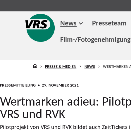
News
Presseteam
Film-/Fotogenehmigun
STARTSEITE
PRESSE & MEDIEN
NEWS
WERTMARKEN AD
PRESSEMITTEILUNG
• 29. NOVEMBER 2021
Wertmarken adieu: Pilotp
VRS und RVK
Pilotprojekt von VRS und RVK bildet auch ZeitTickets 