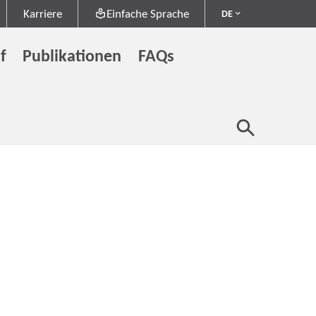
Karriere
Einfache Sprache
DE
f
Publikationen
FAQs