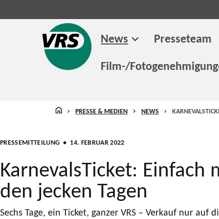
News
Presseteam
Film-/Fotogenehmigun
STARTSEITE
PRESSE & MEDIEN
NEWS
KARNEVALSTICKE
PRESSEMITTEILUNG
• 14. FEBRUAR 2022
KarnevalsTicket: Einfach 
den jecken Tagen
Sechs Tage, ein Ticket, ganzer VRS – Verkauf nur auf 