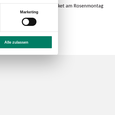
ag. Somit gilt das Formel9Ticket am Rosenmontag
Marketing
Alle zulassen