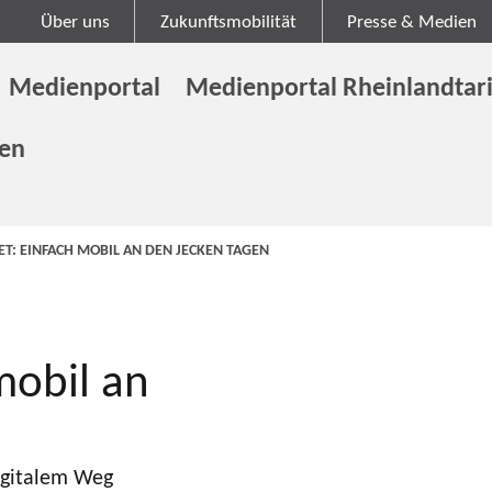
Über uns
Zukunftsmobilität
Presse & Medien
Medienportal
Medienportal Rheinlandtari
gen
T: EINFACH MOBIL AN DEN JECKEN TAGEN
mobil an
digitalem Weg