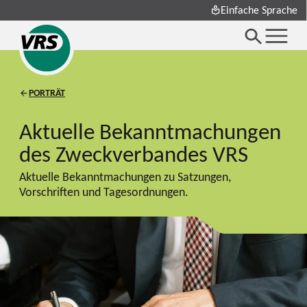
Einfache Sprache
PORTRÄT
Aktuelle Bekanntmachungen
des Zweckverbandes VRS
Aktuelle Bekanntmachungen zu Satzungen,
Vorschriften und Tagesordnungen.