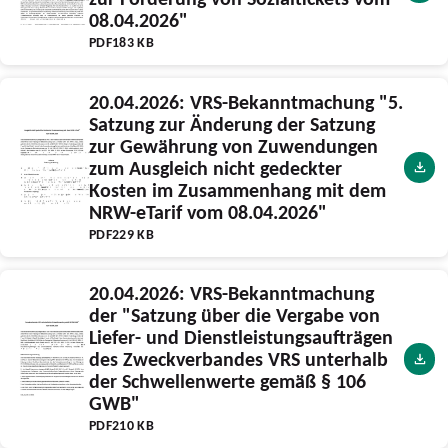
08.04.2026"
PDF
183 KB
20.04.2026: VRS-Bekanntmachung "5.
Satzung zur Änderung der Satzung
zur Gewährung von Zuwendungen
zum Ausgleich nicht gedeckter
Kosten im Zusammenhang mit dem
NRW-eTarif vom 08.04.2026"
PDF
229 KB
20.04.2026: VRS-Bekanntmachung
der "Satzung über die Vergabe von
Liefer- und Dienstleistungsaufträgen
des Zweckverbandes VRS unterhalb
der Schwellenwerte gemäß § 106
GWB"
PDF
210 KB