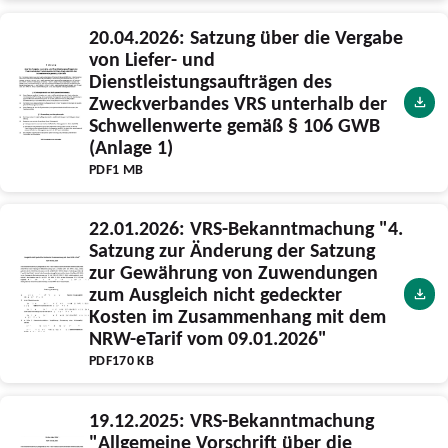
20.04.2026: Satzung über die Vergabe
von Liefer- und
Dienstleistungsaufträgen des
Zweckverbandes VRS unterhalb der
Schwellenwerte gemäß § 106 GWB
(Anlage 1)
PDF
1 MB
22.01.2026: VRS-Bekanntmachung "4.
Satzung zur Änderung der Satzung
zur Gewährung von Zuwendungen
zum Ausgleich nicht gedeckter
Kosten im Zusammenhang mit dem
NRW-eTarif vom 09.01.2026"
PDF
170 KB
19.12.2025: VRS-Bekanntmachung
"Allgemeine Vorschrift über die