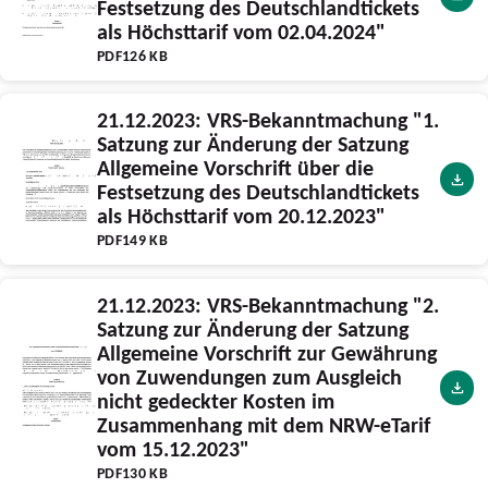
Festsetzung des Deutschlandtickets
als Höchsttarif vom 02.04.2024"
PDF
126 KB
21.12.2023: VRS-Bekanntmachung "1.
Satzung zur Änderung der Satzung
Allgemeine Vorschrift über die
Festsetzung des Deutschlandtickets
als Höchsttarif vom 20.12.2023"
PDF
149 KB
21.12.2023: VRS-Bekanntmachung "2.
Satzung zur Änderung der Satzung
Allgemeine Vorschrift zur Gewährung
von Zuwendungen zum Ausgleich
nicht gedeckter Kosten im
Zusammenhang mit dem NRW-eTarif
vom 15.12.2023"
PDF
130 KB