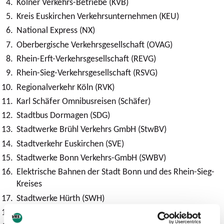
Kölner Verkehrs-Betriebe (KVB)
Kreis Euskirchen Verkehrsunternehmen (KEU)
National Express (NX)
Oberbergische Verkehrsgesellschaft (OVAG)
Rhein-Erft-Verkehrsgesellschaft (REVG)
Rhein-Sieg-Verkehrsgesellschaft (RSVG)
Regionalverkehr Köln (RVK)
Karl Schäfer Omnibusreisen (Schäfer)
Stadtbus Dormagen (SDG)
Stadtwerke Brühl Verkehrs GmbH (StwBV)
Stadtverkehr Euskirchen (SVE)
Stadtwerke Bonn Verkehrs-GmbH (SWBV)
Elektrische Bahnen der Stadt Bonn und des Rhein-Sieg-
Kreises
Stadtwerke Hürth (SWH)
Stadtwerke Wesseling (SWW)