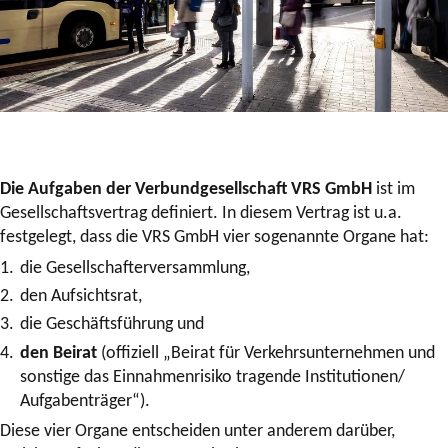
Die Aufgaben der Verbundgesellschaft VRS GmbH
ist im
Gesellschaftsvertrag definiert. In diesem Vertrag ist u.a.
festgelegt, dass die VRS GmbH vier sogenannte Organe hat:
die Gesellschafterversammlung,
den Aufsichtsrat,
die Geschäftsführung und
den Beirat
(offiziell „Beirat für Verkehrsunternehmen und
sonstige das Einnahmenrisiko tragende Institutionen/
Aufgabenträger“).
Diese vier Organe entscheiden unter anderem darüber,