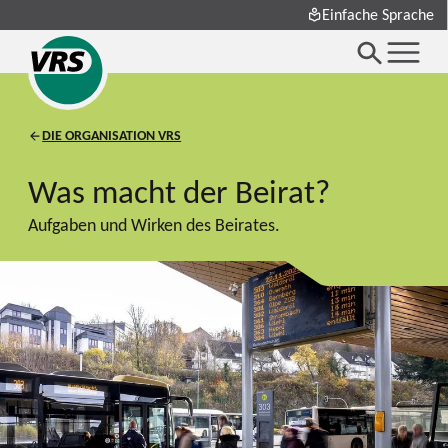
Einfache Sprache
DIE ORGANISATION VRS
Was macht der Beirat?
Aufgaben und Wirken des Beirates.