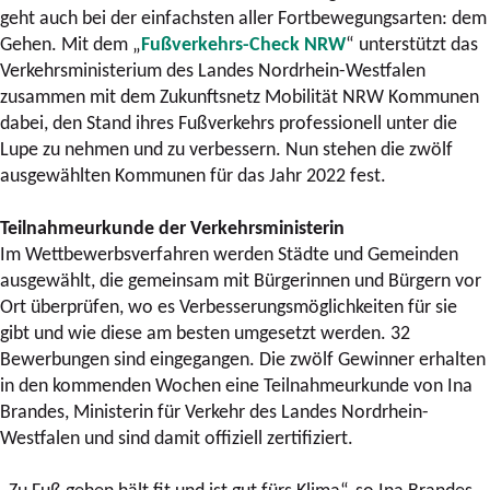
geht auch bei der einfachsten aller Fortbewegungsarten: dem
Gehen. Mit dem „
Fußverkehrs-Check NRW
“ unterstützt das
Verkehrsministerium des Landes Nordrhein-Westfalen
zusammen mit dem Zukunftsnetz Mobilität NRW Kommunen
dabei, den Stand ihres Fußverkehrs professionell unter die
Lupe zu nehmen und zu verbessern. Nun stehen die zwölf
ausgewählten Kommunen für das Jahr 2022 fest.
Teilnahmeurkunde der Verkehrsministerin
Im Wettbewerbsverfahren werden Städte und Gemeinden
ausgewählt, die gemeinsam mit Bürgerinnen und Bürgern vor
Ort überprüfen, wo es Verbesserungsmöglichkeiten für sie
gibt und wie diese am besten umgesetzt werden. 32
Bewerbungen sind eingegangen. Die zwölf Gewinner erhalten
in den kommenden Wochen eine Teilnahmeurkunde von Ina
Brandes, Ministerin für Verkehr des Landes Nordrhein-
Westfalen und sind damit offiziell zertifiziert.
„Zu Fuß gehen hält fit und ist gut fürs Klima“, so Ina Brandes,