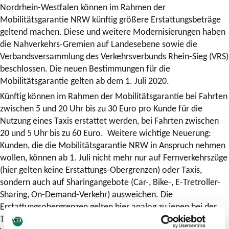
Nordrhein-Westfalen können im Rahmen der
Mobilitätsgarantie NRW künftig größere Erstattungsbeträge
geltend machen. Diese und weitere Modernisierungen haben
die Nahverkehrs-Gremien auf Landesebene sowie die
Verbandsversammlung des Verkehrsverbunds Rhein-Sieg (VRS)
beschlossen. Die neuen Bestimmungen für die
Mobilitätsgarantie gelten ab dem 1. Juli 2020.
Künftig können im Rahmen der Mobilitätsgarantie bei Fahrten
zwischen 5 und 20 Uhr bis zu 30 Euro pro Kunde für die
Nutzung eines Taxis erstattet werden, bei Fahrten zwischen
20 und 5 Uhr bis zu 60 Euro. Weitere wichtige Neuerung:
Kunden, die die Mobilitätsgarantie NRW in Anspruch nehmen
wollen, können ab 1. Juli nicht mehr nur auf Fernverkehrszüge
(hier gelten keine Erstattungs-Obergrenzen) oder Taxis,
sondern auch auf Sharingangebote (Car-, Bike-, E-Tretroller-
Sharing, On-Demand-Verkehr) ausweichen. Die
Erstattungsobergrenzen gelten hier analog zu jenen bei der
Taxi-Nutzung. Die Umstiegszeit auf ein alternatives