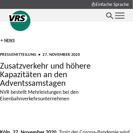
Einfache Sprache
NEWS
PRESSEMITTEILUNG
• 27. NOVEMBER 2020
Zusatzverkehr und höhere
Kapazitäten an den
Adventssamstagen
NVR bestellt Mehrleistungen bei den
Eisenbahnverkehrsunternehmen
Köln, 27. November 2020.
Trotz der Corona-Pandemie wird