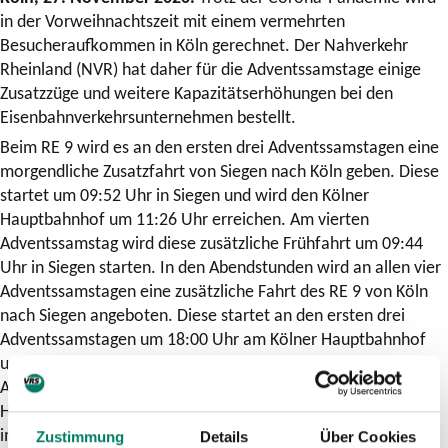
in der Vorweihnachtszeit mit einem vermehrten
Besucheraufkommen in Köln gerechnet. Der Nahverkehr
Rheinland (NVR) hat daher für die Adventssamstage einige
Zusatzzüge und weitere Kapazitätserhöhungen bei den
Eisenbahnverkehrsunternehmen bestellt.
Beim RE 9 wird es an den ersten drei Adventssamstagen eine
morgendliche Zusatzfahrt von Siegen nach Köln geben. Diese
startet um 09:52 Uhr in Siegen und wird den Kölner
Hauptbahnhof um 11:26 Uhr erreichen. Am vierten
Adventssamstag wird diese zusätzliche Frühfahrt um 09:44
Uhr in Siegen starten. In den Abendstunden wird an allen vier
Adventssamstagen eine zusätzliche Fahrt des RE 9 von Köln
nach Siegen angeboten. Diese startet an den ersten drei
Adventssamstagen um 18:00 Uhr am Kölner Hauptbahnhof
und wird Siegen um 19:32 Uhr erreichen. Am vierten
Adventssamstag wird dieser Zusatzzug den Kölner
Hauptbahnhof um 18:06 Uhr verlassen, zusätzlich in „Hennef
im Siegbogen“ halten und um 19:40 Uhr in Siegen Hbf sein.
Zustimmung
Details
Über Cookies