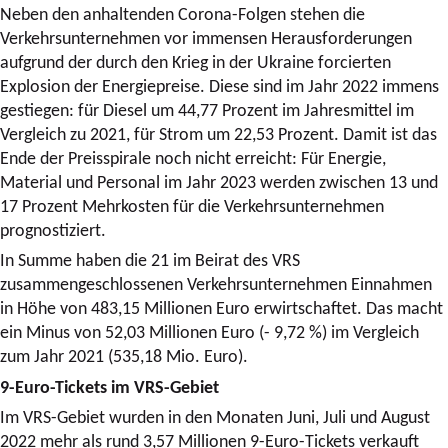
Neben den anhaltenden Corona-Folgen stehen die
Verkehrsunternehmen vor immensen Herausforderungen
aufgrund der durch den Krieg in der Ukraine forcierten
Explosion der Energiepreise. Diese sind im Jahr 2022 immens
gestiegen: für Diesel um 44,77 Prozent im Jahresmittel im
Vergleich zu 2021, für Strom um 22,53 Prozent. Damit ist das
Ende der Preisspirale noch nicht erreicht: Für Energie,
Material und Personal im Jahr 2023 werden zwischen 13 und
17 Prozent Mehrkosten für die Verkehrsunternehmen
prognostiziert.
In Summe haben die 21 im Beirat des VRS
zusammengeschlossenen Verkehrsunternehmen Einnahmen
in Höhe von 483,15 Millionen Euro erwirtschaftet. Das macht
ein Minus von 52,03 Millionen Euro (- 9,72 %) im Vergleich
zum Jahr 2021 (535,18 Mio. Euro).
9-Euro-Tickets im VRS-Gebiet
Im VRS-Gebiet wurden in den Monaten Juni, Juli und August
2022 mehr als rund 3,57 Millionen 9-Euro-Tickets verkauft