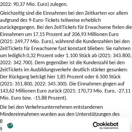
2022: 90,37 Mio. Euro) zulegen.
Gleichzeitig sind die Einnahmen bei den Zeitkarten vor allem
aufgrund des 9-Euro-Tickets teilweise erheblich
zurückgegangen. Bei den ZeitTickets für Erwachsene fielen die
Einnahmen um 17,15 Prozent auf 206,93 Millionen Euro
(2021: 249,77 Mio. Euro), während die Kundenzahlen bei den
ZeitTickets für Erwachsene fast konstant blieben: Sie nahmen
um lediglich 0,32 Prozent oder 1.100 Stück ab (2021: 343.800,
2022: 342.700). Dem gegenüber ist die Kundenzahl bei den
ZeitTickets im Ausbildungsverkehr deutlich stärker gesunken:
Der Rückgang beträgt hier 1,85 Prozent oder 6.500 Stück
(2021: 351.800, 2022: 345.300). Die Einnahmen gingen auf
143,62 Millionen Euro zurück (2021: 170,73 Mio. Euro, -27,11
Mio. Euro bzw. -15,88 Prozent).
Die bei den Verkehrsunternehmen entstandenen
Mindereinnahmen wurden aus den Unterstützungen des
Bundes und des Landes Nordrhein-Westfalen, den
sogenannten Rettungsschirmen, größtenteils aufgefangen.