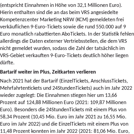
(entspricht Einnahmen in Höhe von 32,1 Millionen Euro).
Hierin enthalten sind die an das beim VRS angesiedelte
Kompetenzcenter Marketing NRW (KCM) gemeldeten frei
verkäuflichen 9-Euro-Tickets sowie die rund 550.000 auf 9
Euro monatlich rabattierten AboTickets. In der Statistik fehlen
allerdings die Daten externer Vertriebsstellen, die dem VRS
nicht gemeldet wurden, sodass die Zahl der tatsächlich im
VRS-Gebiet verkauften 9-Euro-Tickets deutlich höher liegen
dürfte.
Bartarif weiter im Plus, Zeitkarten verlieren
Nach 2021 hat der Bartarif (EinzelTickets, AnschlussTickets,
Mehrfahrtentickets und 24StundenTickets) auch im Jahr 2022
wieder zugelegt: Die Einnahmen stiegen hier um 13,66
Prozent auf 124,88 Millionen Euro (2021: 109,87 Millionen
Euro). Besonders die 24StundenTickets mit einem Plus von
58,34 Prozent (10,45 Mio. Euro im Jahr 2021 zu 16,55 Mio.
Euro im Jahr 2022) und die EinzelTickets mit einem Plus von
11,48 Prozent konnten im Jahr 2022 (2021: 81,06 Mio. Euro,