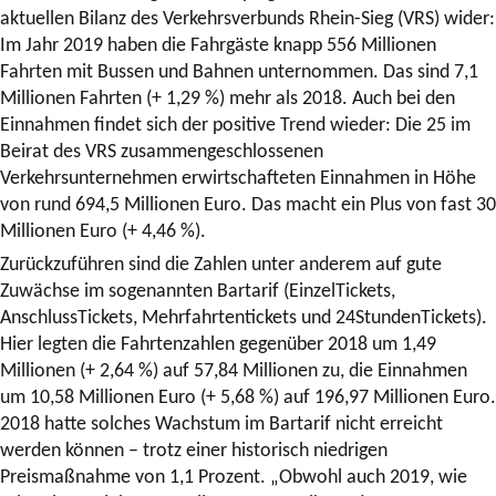
aktuellen Bilanz des Verkehrsverbunds Rhein-Sieg (VRS) wider:
Im Jahr 2019 haben die Fahrgäste knapp 556 Millionen
Fahrten mit Bussen und Bahnen unternommen. Das sind 7,1
Millionen Fahrten (+ 1,29 %) mehr als 2018. Auch bei den
Einnahmen findet sich der positive Trend wieder: Die 25 im
Beirat des VRS zusammengeschlossenen
Verkehrsunternehmen erwirtschafteten Einnahmen in Höhe
von rund 694,5 Millionen Euro. Das macht ein Plus von fast 30
Millionen Euro (+ 4,46 %).
Zurückzuführen sind die Zahlen unter anderem auf gute
Zuwächse im sogenannten Bartarif (EinzelTickets,
AnschlussTickets, Mehrfahrtentickets und 24StundenTickets).
Hier legten die Fahrtenzahlen gegenüber 2018 um 1,49
Millionen (+ 2,64 %) auf 57,84 Millionen zu, die Einnahmen
um 10,58 Millionen Euro (+ 5,68 %) auf 196,97 Millionen Euro.
2018 hatte solches Wachstum im Bartarif nicht erreicht
werden können – trotz einer historisch niedrigen
Preismaßnahme von 1,1 Prozent. „Obwohl auch 2019, wie