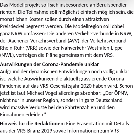
Das Modellprojekt soll sich insbesondere an Berufspendler
richten. Die Teilnahme soll möglichst einfach möglich sein, die
monatlichen Kosten sollen durch einen attraktiven
Preisdeckel begrenzt werden. Die Modellregion soll dabei
ganz NRW umfassen: Die anderen Verkehrsverbünde in NRW,
der Aachener Verkehrsverbund (AVV), der Verkehrsverbund
Rhein-Ruhr (VRR) sowie der Nahverkehr Westfalen-Lippe
(NWL), verfolgen die Pläne gemeinsam mit dem VRS.
Auswirkungen der Corona-Pandemie unklar
Aufgrund der dynamischen Entwicklungen noch völlig unklar
ist, welche Auswirkungen die aktuell grassierende Corona-
Pandemie auf das VRS-Geschäftsjahr 2020 haben wird. Schon
jetzt ist laut Michael Vogel allerdings absehbar: „Der ÖPNV,
nicht nur in unserer Region, sondern in ganz Deutschland,
wird massive Verluste bei den Fahrtenzahlen und den
Einnahmen erleiden.“
Hinweis für die Redaktionen:
Eine Präsentation mit Details
aus der VRS-Bilanz 2019 sowie Informationen zum VRS-