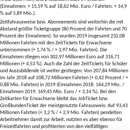
(Einnahmen: + 15,59 % auf 18,62 Mio. Euro / Fahrten: + 14,9
% auf 5,89 Mio.).
Zeitfahrausweise bzw. Abonnements sind weiterhin die mit
Abstand größte Ticketgruppe (80 Prozent der Fahrten und 70
Prozent der Einnahmen): So wurden 2019 insgesamt 232,08
Millionen Fahrten mit den ZeitTickets für Erwachsene
unternommen (+ 1,74 % / + 3,97 Mio. Fahrten). Die
Einnahmen stiegen von 302,97 Millionen Euro auf 316,71
Millionen (+ 4,53 %). Auch die Zahl der ZeitTickets für Schüler
und Auszubildende ist weiter gestiegen: Von 207,84 Millionen
im Jahr 2018 auf 208,72 Millionen Fahrten (+ 0,42 Prozent / +
0,88 Mio. Fahrten) in 2019 (Einnahmen 2018: 164,29 Mio. /
Einnahmen 2019: 169,45 Mio. Euro / + 3,14 %). Bei den
Zeitkarten für Erwachsene bleibt das JobTicket bzw.
GroßkundenTicket der meistgenutzte Fahrausweis: Auf 93,43
Millionen Fahrten (+ 3,2 % / + 2,9 Mio. Fahrten) pendelten
Arbeitnehmer damit zur Arbeit, nutzten es aber ebenso für
Freizeitfahrten und profitierten von den vielfältigen