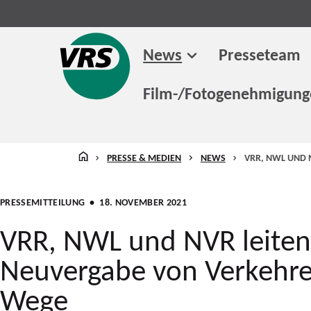
News
Presseteam
Film-/Fotogenehmigun
STARTSEITE
PRESSE & MEDIEN
NEWS
VRR, NWL UND 
PRESSEMITTEILUNG
• 18. NOVEMBER 2021
VRR, NWL und NVR leiten
Neuvergabe von Verkehre
Wege