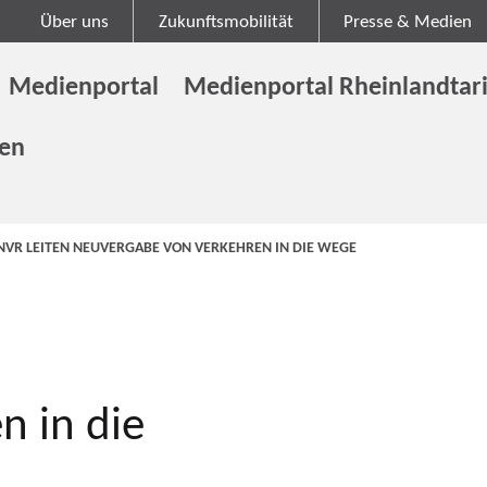
Über uns
Zukunftsmobilität
Presse & Medien
Medienportal
Medienportal Rheinlandtari
gen
NVR LEITEN NEUVERGABE VON VERKEHREN IN DIE WEGE
n in die