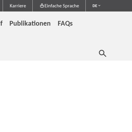
Karriere
Einfache Sprache
DE
f
Publikationen
FAQs