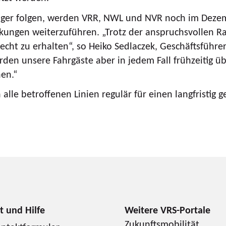
räger folgen, werden VRR, NWL und NVR noch im Dez
irkungen weiterzuführen. „Trotz der anspruchsvolle
cht zu erhalten“, so Heiko Sedlaczek, Geschäftsführer
erden unsere Fahrgäste aber in jedem Fall frühzeitig 
nen.“
 betroffenen Linien regulär für einen langfristig g
Zukunftsmobilität