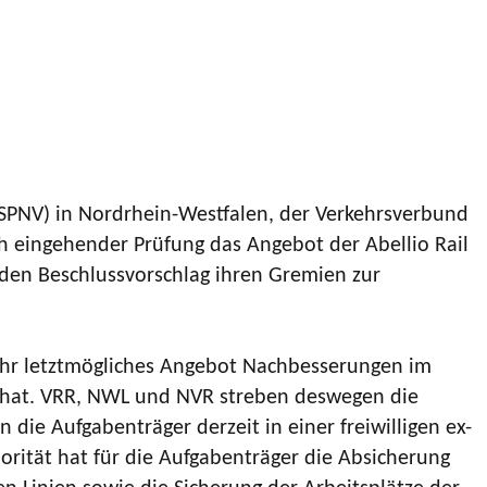
SPNV) in Nordrhein-Westfalen, der Verkehrsverbund
 eingehender Prüfung das Angebot der Abellio Rail
den Beschlussvorschlag ihren Gremien zur
 ihr letztmögliches Angebot Nachbesserungen im
t hat. VRR, NWL und NVR streben deswegen die
die Aufgabenträger derzeit in einer freiwilligen ex-
ität hat für die Aufgabenträger die Absicherung
 Linien sowie die Sicherung der Arbeitsplätze der