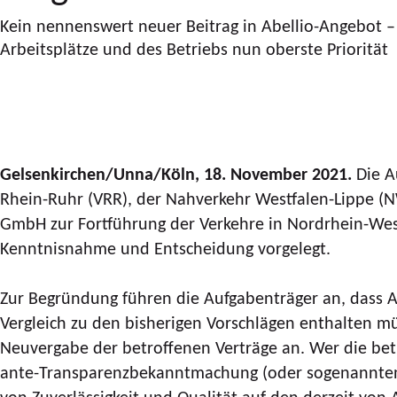
Kein nennenswert neuer Beitrag in Abellio-Angebot –
Arbeitsplätze und des Betriebs nun oberste Priorität
Gelsenkirchen/Unna/Köln, 18. November 2021
.
Die A
Rhein-Ruhr (VRR), der Nahverkehr Westfalen-Lippe (
GmbH zur Fortführung der Verkehre in Nordrhein-Wes
Kenntnisnahme und Entscheidung vorgelegt.
Zur Begründung führen die Aufgabenträger an, dass A
Vergleich zu den bisherigen Vorschlägen enthalten 
Neuvergabe der betroffenen Verträge an. Wer die betre
ante-Transparenzbekanntmachung (oder sogenannten E
von Zuverlässigkeit und Qualität auf den derzeit vo