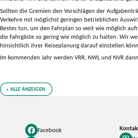
Sollten die Gremien den Vorschlägen der Aufgabent
Verkehre mit möglichst geringen betrieblichen Ausw
Bestes tun, um den Fahrplan so weit wie möglich aufre
die Fahrgäste so gering wie möglich zu halten. Wir w
hinsichtlich ihrer Reiseplanung darauf einstellen kön
Im kommenden Jahr werden VRR, NWL und NVR dann alle
ALLE ANZEIGEN
Facebook