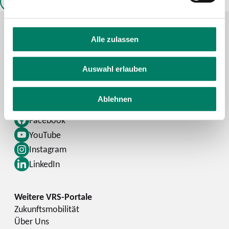
ALLE ANZEIGEN
Alle zulassen
Kontaktformular
Auswahl erlauben
FAQ
Schlaue Nummer
Ablehnen
Facebook
YouTube
Instagram
LinkedIn
Zukunftsmobilität
Über Uns