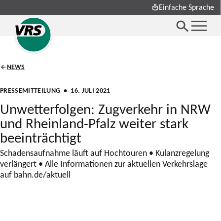
Einfache Sprache
NEWS
PRESSEMITTEILUNG
• 16. JULI 2021
Unwetterfolgen: Zugverkehr in NRW
und Rheinland-Pfalz weiter stark
beeinträchtigt
Schadensaufnahme läuft auf Hochtouren • Kulanzregelung
verlängert • Alle Informationen zur aktuellen Verkehrslage
auf bahn.de/aktuell