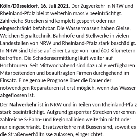
Köln/Düsseldorf, 16. Juli 2021.
Der Zugverkehr in NRW und
Rheinland-Pfalz bleibt weiterhin massiv beeinträchtigt.
Zahlreiche Strecken sind komplett gesperrt oder nur
eingeschränkt befahrbar. Die Wassermassen haben Gleise,
Weichen Signaltechnik, Bahnhöfe und Stellwerke in vielen
Landesteilen von NRW und Rheinland-Pfalz stark beschädigt.
In NRW sind Gleise auf einer Länge von rund 600 Kilometern
betroffen. Die Schadensermittlung läuft weiter auf
Hochtouren. Seit Mittwochabend sind dazu alle verfügbaren
Mitarbeitenden und beauftragten Firmen durchgehend im
Einsatz. Eine genaue Prognose über die Dauer der
notwendigen Reparaturen ist erst möglich, wenn das Wasser
abgeflossen ist.
Der
Nahverkehr
ist in NRW und in Teilen von Rheinland-Pfalz
stark beeinträchtigt. Aufgrund gesperrter Strecken verkehren
zahlreiche S-Bahn- und Regionallinien weiterhin nicht oder
nur eingeschränkt. Ersatzverkehre mit Bussen sind, soweit es
die Straßenverhältnisse zulassen, eingerichtet.