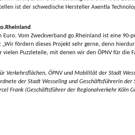
stellen ist der schwedische Hersteller Axentia Techn
go.Rheinland
en Euro. Vom Zweckverband go.Rheinland ist eine 90-p
„Wir fördern dieses Projekt sehr gerne, denn hierdurc
der vielen Puzzleteile, mit denen wir den ÖPNV für di
für Verkehrsflächen, ÖPNV und Mobilität der Stadt Wess
rdnete der Stadt Wesseling und Geschäftsführerin der
cel Frank (Geschäftsführer der Regionalverkehr Köln G