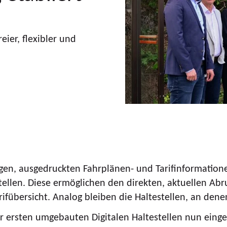
ier, flexibler und
gen, ausgedruckten Fahrplänen- und Tarifinformatione
ellen. Diese ermöglichen den direkten, aktuellen Abr
rifübersicht. Analog bleiben die Haltestellen, an dene
er ersten umgebauten Digitalen Haltestellen nun eing