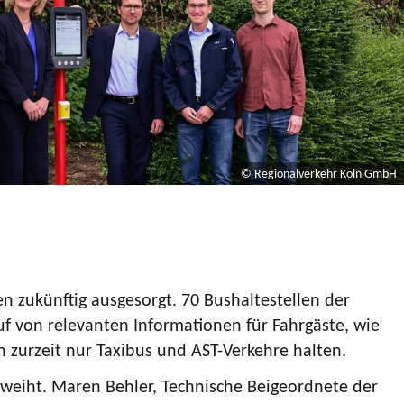
© Regionalverkehr Köln GmbH
n zukünftig ausgesorgt. 70 Bushaltestellen der
uf von relevanten Informationen für Fahrgäste, wie
n zurzeit nur Taxibus und AST-Verkehre halten.
eweiht. Maren Behler, Technische Beigeordnete der