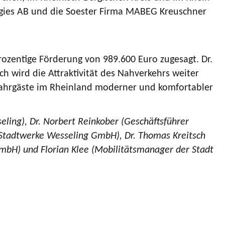
ologies AB und die Soester Firma MABEG Kreuschner
rozentige Förderung von 989.600 Euro zugesagt. Dr.
h wird die Attraktivität des Nahverkehrs weiter
e Fahrgäste im Rheinland moderner und komfortabler
eling), Dr. Norbert Reinkober (Geschäftsführer
 Stadtwerke Wesseling GmbH), Dr. Thomas Kreitsch
mbH) und Florian Klee (Mobilitätsmanager der Stadt