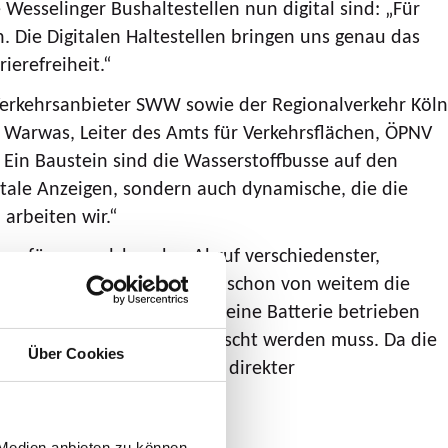
Wesselinger Bushaltestellen nun digital sind: „Für
 Die Digitalen Haltestellen bringen uns genau das
ierefreiheit.“
Verkehrsanbieter SWW sowie der Regionalverkehr Köln
l Warwas, Leiter des Amts für Verkehrsflächen, ÖPNV
Ein Baustein sind die Wasserstoffbusse auf den
itale Anzeigen, sondern auch dynamische, die die
arbeiten wir.“
 verfügen, welches den Abruf verschiedenster,
r Haltestellenfahne, um auch schon von weitem die
4-Blatt sind, werden durch eine Batterie betrieben
n, ehe die Batterie ausgetauscht werden muss. Da die
Über Cookies
en auf dem Display auch bei direkter
 Medien anbieten zu können