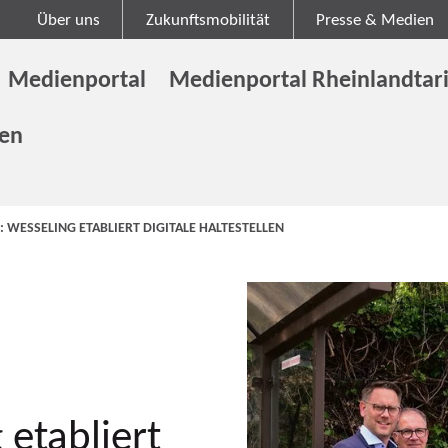
Über uns
Zukunftsmobilität
Presse & Medien
Medienportal
Medienportal Rheinlandtari
gen
: WESSELING ETABLIERT DIGITALE HALTESTELLEN
 etabliert