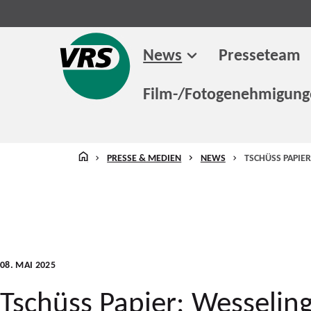
News
Presseteam
Film-/Fotogenehmigun
STARTSEITE
PRESSE & MEDIEN
NEWS
TSCHÜSS PAPIER
08. MAI 2025
Tschüss Papier: Wesseling