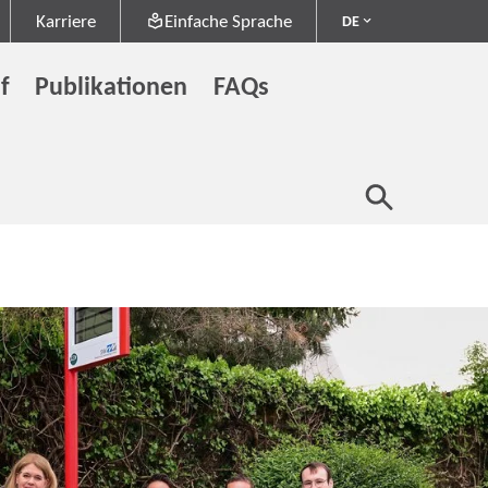
Karriere
Einfache Sprache
DE
f
Publikationen
FAQs