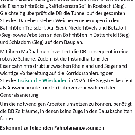
die Eisenbahnbrücke „Raiffeisenstraße“ in Rosbach (Sieg).
Gleichzeitig überprüft die DB die Tunnel auf der gesamten
Strecke. Daneben stehen Weichenerneuerungen in den
Bahnhöfen Troisdorf, Au (Sieg), Niederhövels und Betzdorf
(Sieg) sowie Arbeiten an den Bahnhöfen in Dattenfeld (Sieg)
und Schladern (Sieg) auf dem Bauplan.
Mit ihren Maßnahmen investiert die DB konsequent in eine
robuste Schiene. Zudem ist die Instandhaltung der
Eisenbahninfrastruktur zwischen Rheinland und Siegerland
wichtige Vorbereitung auf die Korridorsanierung der
Strecke
Troisdorf – Wiesbaden
in 2026: Die Siegstrecke dient
als Ausweichroute für den Güterverkehr während der
Generalsanierung.
Um die notwendigen Arbeiten umsetzen zu können, benötigt
die DB Zeiträume, in denen keine Züge in den Bauabschnitten
fahren.
Es kommt zu folgenden Fahrplananpassungen: