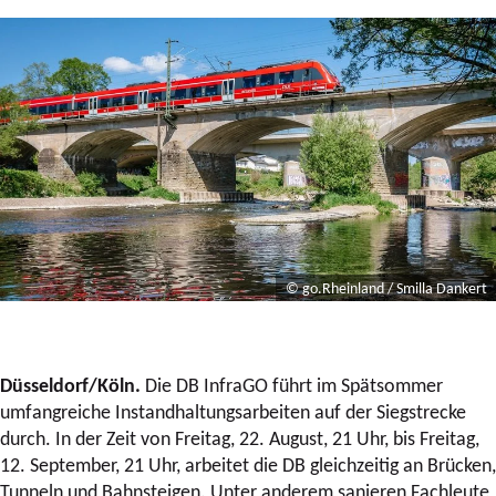
© go.Rheinland / Smilla Dankert
Düsseldorf/Köln.
Die DB InfraGO führt im Spätsommer
umfangreiche Instandhaltungsarbeiten auf der Siegstrecke
durch. In der Zeit von Freitag, 22. August, 21 Uhr, bis Freitag,
12. September, 21 Uhr, arbeitet die DB gleichzeitig an Brücken,
Tunneln und Bahnsteigen. Unter anderem sanieren Fachleute