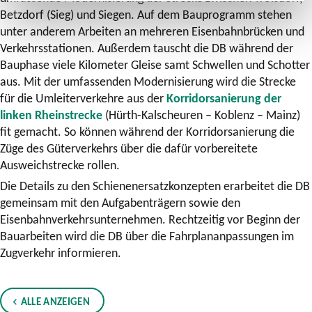
Betzdorf (Sieg) und Siegen. Auf dem Bauprogramm stehen
unter anderem Arbeiten an mehreren Eisenbahnbrücken und
Verkehrsstationen. Außerdem tauscht die DB während der
Bauphase viele Kilometer Gleise samt Schwellen und Schotter
aus. Mit der umfassenden Modernisierung wird die Strecke
für die Umleiterverkehre aus der
Korridorsanierung der
linken Rheinstrecke
(Hürth-Kalscheuren – Koblenz – Mainz)
fit gemacht. So können während der Korridorsanierung die
Züge des Güterverkehrs über die dafür vorbereitete
Ausweichstrecke rollen.
Die Details zu den Schienenersatzkonzepten erarbeitet die DB
gemeinsam mit den Aufgabenträgern sowie den
Eisenbahnverkehrsunternehmen. Rechtzeitig vor Beginn der
Bauarbeiten wird die DB über die Fahrplananpassungen im
Zugverkehr informieren.
ALLE ANZEIGEN