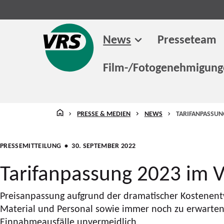
News
Presseteam
Film-/Fotogenehmigun
STARTSEITE
PRESSE & MEDIEN
NEWS
TARIFANPASSUN
PRESSEMITTEILUNG
• 30. SEPTEMBER 2022
Tarifanpassung 2023 im 
Preisanpassung aufgrund der dramatischer Kostenentw
Material und Personal sowie immer noch zu erwarte
Einnahmeausfälle unvermeidlich