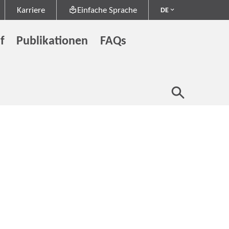
Karriere
Einfache Sprache
DE
f
Publikationen
FAQs