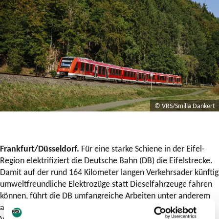
© VRS/Smilla Dankert
Frankfurt/Düsseldorf.
Für eine starke Schiene in der Eifel-
Region elektrifiziert die Deutsche Bahn (DB) die Eifelstrecke.
Damit auf der rund 164 Kilometer langen Verkehrsader künftig
umweltfreundliche Elektrozüge statt Dieselfahrzeuge fahren
können, führt die DB umfangreiche Arbeiten unter anderem
an Brücken, Tunneln, Gleisen und Weichen durch. Die
Vorarbeiten zwischen Hürth-Kalscheuren und Trier-Ehrang