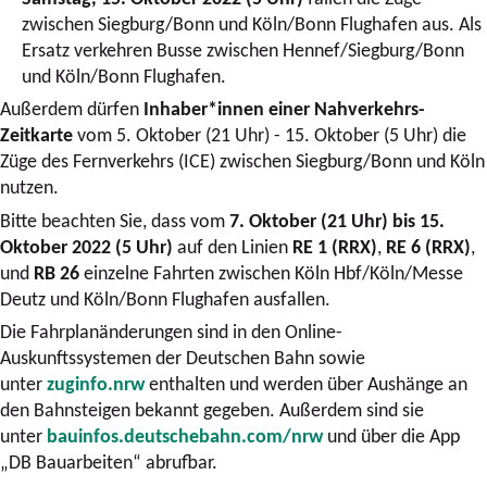
zwischen Siegburg/Bonn und Köln/Bonn Flughafen aus. Als
Ersatz verkehren Busse zwischen Hennef/Siegburg/Bonn
und Köln/Bonn Flughafen.
Außerdem dürfen
Inhaber*innen einer Nahverkehrs-
Zeitkarte
vom 5. Oktober (21 Uhr) - 15. Oktober (5 Uhr) die
Züge des Fernverkehrs (ICE) zwischen Siegburg/Bonn und Köln
nutzen.
Bitte beachten Sie, dass vom
7. Oktober (21 Uhr) bis 15.
Oktober 2022 (5 Uhr)
auf den Linien
RE 1 (RRX)
,
RE 6 (RRX)
,
und
RB 26
einzelne Fahrten zwischen Köln Hbf/Köln/Messe
Deutz und Köln/Bonn Flughafen ausfallen.
Die Fahrplanänderungen sind in den Online-
Auskunftssystemen der Deutschen Bahn sowie
unter
zuginfo.nrw
enthalten und werden über Aushänge an
den Bahnsteigen bekannt gegeben. Außerdem sind sie
unter
bauinfos.deutschebahn.com/nrw
und über die App
„DB Bauarbeiten“ abrufbar.