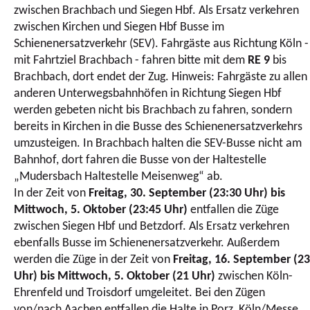
zwischen Brachbach und Siegen Hbf. Als Ersatz verkehren
zwischen Kirchen und Siegen Hbf Busse im
Schienenersatzverkehr (SEV). Fahrgäste aus Richtung Köln -
mit Fahrtziel Brachbach - fahren bitte mit dem
RE 9
bis
Brachbach, dort endet der Zug. Hinweis: Fahrgäste zu allen
anderen Unterwegsbahnhöfen in Richtung Siegen Hbf
werden gebeten nicht bis Brachbach zu fahren, sondern
bereits in Kirchen in die Busse des Schienenersatzverkehrs
umzusteigen. In Brachbach halten die SEV-Busse nicht am
Bahnhof, dort fahren die Busse von der Haltestelle
„Mudersbach Haltestelle Meisenweg“ ab.
In der Zeit von
Freitag, 30. September (23:30 Uhr) bis
Mittwoch, 5. Oktober (23:45 Uhr)
entfallen die Züge
zwischen Siegen Hbf und Betzdorf. Als Ersatz verkehren
ebenfalls Busse im Schienenersatzverkehr. Außerdem
werden die Züge in der Zeit von
Freitag, 16. September (23
Uhr) bis Mittwoch, 5. Oktober (21 Uhr)
zwischen Köln-
Ehrenfeld und Troisdorf umgeleitet. Bei den Zügen
von/nach Aachen entfallen die Halte in Porz, Köln/Messe