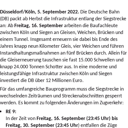
Düsseldorf/Köln, 5. September 2022.
Die Deutsche Bahn
(DB) packt ab Herbst die Infrastruktur entlang der Siegstrecke
an: Ab
Freitag, 16. September
arbeiten die Baufachleute
zwischen Köln und Siegen an Gleisen, Weichen, Brücken und
einem Tunnel. Insgesamt erneuern sie dabei bis Ende des
Jahres knapp neun Kilometer Gleis, vier Weichen und führen
Instandhaltungsmaßnahmen an fünf Brücken durch. Allein für
die Gleiserneuerung tauschen sie fast 15.000 Schwellen und
knapp 24.000 Tonnen Schotter aus. In eine moderne und
leistungsfähige Infrastruktur zwischen Köln und Siegen
investiert die DB über 12 Millionen Euro.
Für das umfangreiche Bauprogramm muss die Siegstrecke in
wechselnden Zeiträumen und Streckenabschnitten gesperrt
werden. Es kommt zu folgenden Änderungen im Zugverkehr:
RE 9:
In der Zeit von
Freitag, 16. September (23:45 Uhr) bis
Freitag, 30. September (23:45 Uhr
) entfallen die Züge