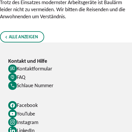
Trotz des Einsatzes modernster Arbeitsgeräte ist Baulärm
leider nicht zu vermeiden. Wir bitten die Reisenden und die
Anwohnenden um Verständnis.
ALLE ANZEIGEN
Kontaktformular
FAQ
Schlaue Nummer
Facebook
YouTube
Instagram
LinkedIn