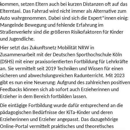
kommen, setzen Eltern auch bei kurzen Distanzen oft auf das
Elterntaxi. Das Fahrrad wird nicht immer als Alternative zum
Auto wahrgenommen. Dabei sind sich die Expert*innen einig:
Mangelnde Bewegung und fehlende Erfahrung im
Straßenverkehr sind die größeren Risikofaktoren für Kinder
und Jugendliche.
Hier setzt das Zukunftsnetz Mobilität NRW in
Zusammenarbeit mit der Deutschen Sporthochschule Köln
(DSHS) mit einer praxisorientierten Fortbildung für Lehrkräfte
an. Sie vermittelt seit 2019 Techniken und Wissen für einen
sicheren und abwechslungsreichen Radunterricht. Mit 2023
gibt es nun eine Neuerung: Aufgrund des zahlreichen positiven
Feedbacks können sich ab sofort auch Erzieherinnen und
Erzieher in dem Bereich fortbilden lassen.
Die eintägige Fortbildung wurde dafür entsprechend an die
pädagogischen Bedürfnisse der KiTa-Kinder und deren
Erzieherinnen und Erzieher angepasst. Das dazugehörige
Online-Portal vermittelt praktisches und theoretisches