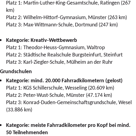
Platz 1: Martin-Luther-King-Gesamtschule, Ratingen (267
km)
Platz 2: Wilhelm-Hittorf-Gymnasium, Münster (263 km)
Platz 3: Max-Wittmann-Schule, Dortmund (247 km)
Kategorie: Kreativ-Wettbewerb
Platz 1: Theodor-Heuss-Gymnasium, Waltrop
Platz 2: Städtische Realschule Burgsteinfurt, Steinfurt
Platz 3: Karl-Ziegler-Schule, Mülheim an der Ruhr
Grundschulen
Kategorie: mind. 20.000 Fahrradkilometern (gelost)
Platz 1: KGS Schillerschule, Wesseling (20.609 km)
Platz 2: Peter-Wust-Schule, Münster (47.174 km)
Platz 3: Konrad-Duden-Gemeinschaftsgrundschule, Wesel
(33.886 km)
Kategorie: meiste Fahrradkilometer pro Kopf bei mind.
50 Teilnehmenden