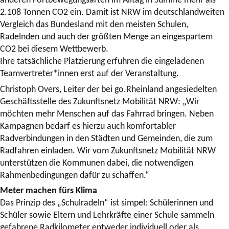
2.108 Tonnen CO2 ein. Damit ist NRW im deutschlandweiten
Vergleich das Bundesland mit den meisten Schulen,
Radelnden und auch der größten Menge an eingespartem
CO2 bei diesem Wettbewerb.
Ihre tatsächliche Platzierung erfuhren die eingeladenen
Teamvertreter*innen erst auf der Veranstaltung.
Christoph Overs, Leiter der bei go.Rheinland angesiedelten
Geschäftsstelle des Zukunftsnetz Mobilität NRW: „Wir
möchten mehr Menschen auf das Fahrrad bringen. Neben
Kampagnen bedarf es hierzu auch komfortabler
Radverbindungen in den Städten und Gemeinden, die zum
Radfahren einladen. Wir vom Zukunftsnetz Mobilität NRW
unterstützen die Kommunen dabei, die notwendigen
Rahmenbedingungen dafür zu schaffen.“
Meter machen fürs Klima
Das Prinzip des „Schulradeln“ ist simpel: Schülerinnen und
Schüler sowie Eltern und Lehrkräfte einer Schule sammeln
gefahrene Radkilometer entweder individuell oder als