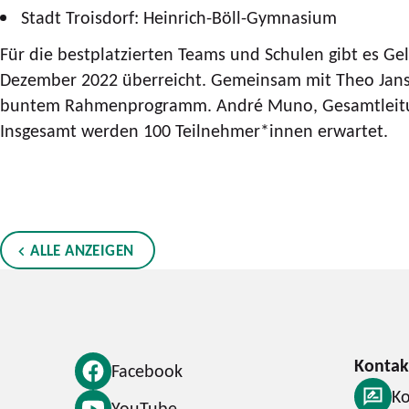
Stadt Troisdorf: Heinrich-Böll-Gymnasium
Für die bestplatzierten Teams und Schulen gibt es Ge
Dezember 2022 überreicht. Gemeinsam mit Theo Jansen
buntem Rahmenprogramm. André Muno, Gesamtleitung 
Insgesamt werden 100 Teilnehmer*innen erwartet.
ALLE ANZEIGEN
Facebook
Ko
YouTube