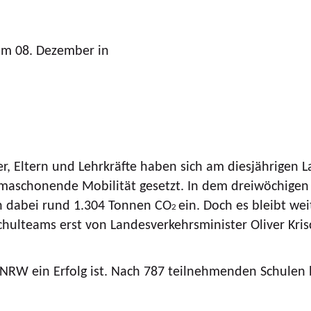
 am 08. Dezember in
er, Eltern und Lehrkräfte haben sich am diesjährigen 
imaschonende Mobilität gesetzt. In dem dreiwöchige
n dabei rund 1.304 Tonnen CO
ein. Doch es bleibt w
2
Schulteams erst von Landesverkehrsminister Oliver Kri
 NRW ein Erfolg ist. Nach 787 teilnehmenden Schulen 