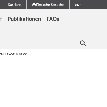
Karriere
Einfache Sprache
DE
f
Publikationen
FAQs
SCHULRADELN NRW”