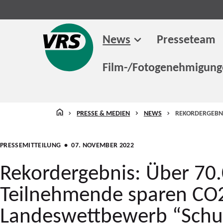
News
Presseteam
Film-/Fotogenehmigun
STARTSEITE
PRESSE & MEDIEN
NEWS
REKORDERGEBNI
PRESSEMITTEILUNG
• 07. NOVEMBER 2022
Rekordergebnis: Über 70
Teilnehmende sparen CO
Landeswettbewerb “Schu