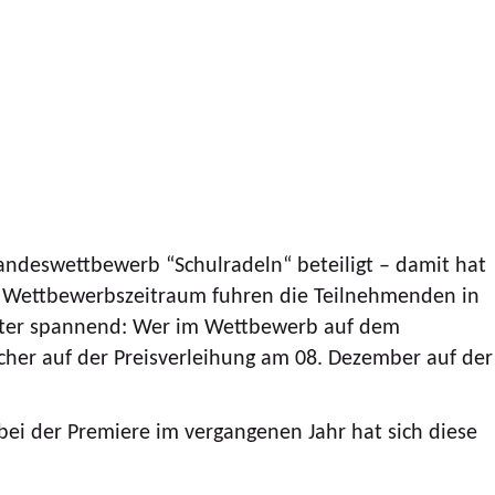
Landeswettbewerb “Schulradeln“ beteiligt – damit hat
n Wettbewerbszeitraum fuhren die Teilnehmenden in
eiter spannend: Wer im Wettbewerb auf dem
scher auf der Preisverleihung am 08. Dezember auf der
bei der Premiere im vergangenen Jahr hat sich diese