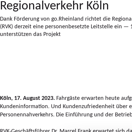
Regionalverkehr Köln
Dank Förderung von go.Rheinland richtet die Region
(RVK) derzeit eine personenbesetzte Leitstelle ein — 
unterstützen das Projekt
Köln, 17. August 2023.
Fahrgäste erwarten heute aufg
Kundeninformation. Und Kundenzufriedenheit über ei
Personennahverkehrs. Die Einführung und der Betrieb 
RVK-Geschäftsführer Dr. Marcel Frank erwartet sich 