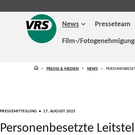
News
Presseteam
Film-/Fotogenehmigun
STARTSEITE
PRESSE & MEDIEN
NEWS
PERSONENBESET
PRESSEMITTEILUNG
• 17. AUGUST 2023
Personenbesetzte Leitstell