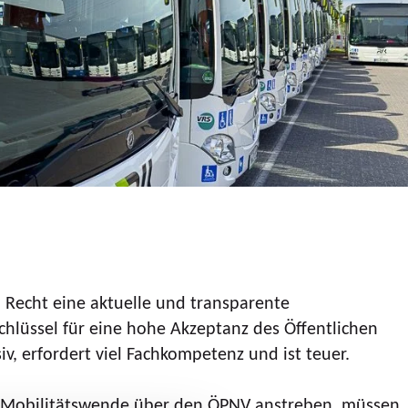
 Recht eine aktuelle und transparente
hlüssel für eine hohe Akzeptanz des Öffentlichen
v, erfordert viel Fachkompetenz und ist teuer.
ine Mobilitätswende über den ÖPNV anstreben, müssen