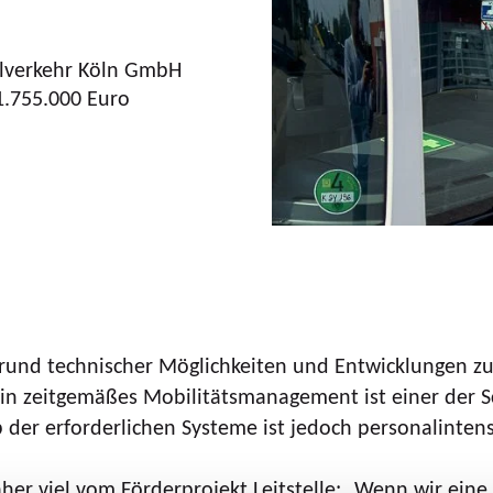
alverkehr Köln GmbH
1.755.000 Euro
rund technischer Möglichkeiten und Entwicklungen zu
n zeitgemäßes Mobilitätsmanagement ist einer der Sc
der erforderlichen Systeme ist jedoch personalintensi
daher viel vom Förderprojekt Leitstelle: „Wenn wir e