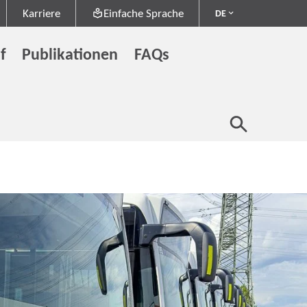
Karriere
Einfache Sprache
DE
f
Publikationen
FAQs