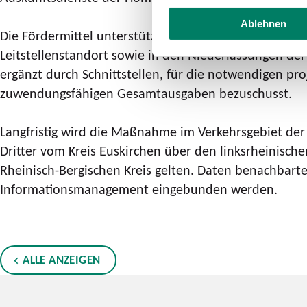
Ablehnen
Die Fördermittel unterstützten die Anschaffung der 
Leitstellenstandort sowie in den Niederlassungen de
ergänzt durch Schnittstellen, für die notwendigen pr
zuwendungsfähigen Gesamtausgaben bezuschusst.
Langfristig wird die Maßnahme im Verkehrsgebiet der
Dritter vom Kreis Euskirchen über den linksrheinische
Rheinisch-Bergischen Kreis gelten. Daten benachbart
Informationsmanagement eingebunden werden.
ALLE ANZEIGEN