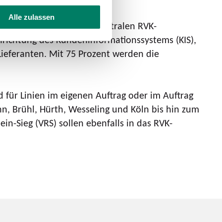
Alle zulassen
Arbeitsplätze an einem zentralen RVK-
nrichtung des Kundeninformationssystems (KIS),
Lieferanten. Mit 75 Prozent werden die
 für Linien im eigenen Auftrag oder im Auftrag
nn, Brühl, Hürth, Wesseling und Köln bis hin zum
n-Sieg (VRS) sollen ebenfalls in das RVK-