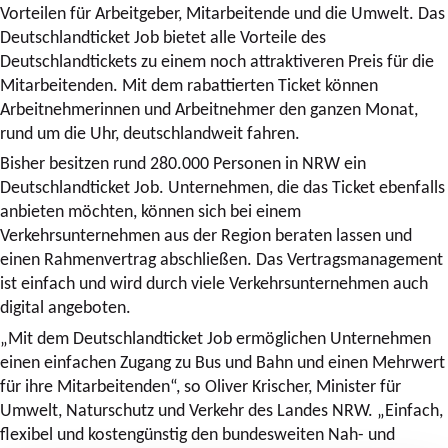
Vorteilen für Arbeitgeber, Mitarbeitende und die Umwelt. Das
Deutschlandticket Job bietet alle Vorteile des
Deutschlandtickets zu einem noch attraktiveren Preis für die
Mitarbeitenden. Mit dem rabattierten Ticket können
Arbeitnehmerinnen und Arbeitnehmer den ganzen Monat,
rund um die Uhr, deutschlandweit fahren.
Bisher besitzen rund 280.000 Personen in NRW ein
Deutschlandticket Job. Unternehmen, die das Ticket ebenfalls
anbieten möchten, können sich bei einem
Verkehrsunternehmen aus der Region beraten lassen und
einen Rahmenvertrag abschließen. Das Vertragsmanagement
ist einfach und wird durch viele Verkehrsunternehmen auch
digital angeboten.
„Mit dem Deutschlandticket Job ermöglichen Unternehmen
einen einfachen Zugang zu Bus und Bahn und einen Mehrwert
für ihre Mitarbeitenden“, so Oliver Krischer, Minister für
Umwelt, Naturschutz und Verkehr des Landes NRW. „Einfach,
flexibel und kostengünstig den bundesweiten Nah- und