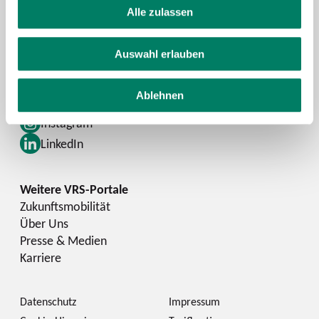
Alle zulassen
FAQ
Schlaue Nummer
Auswahl erlauben
Facebook
Ablehnen
YouTube
Instagram
LinkedIn
Zukunftsmobilität
Über Uns
Presse & Medien
Karriere
Datenschutz
Impressum