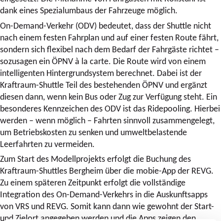
dank eines Spezialumbaus der Fahrzeuge möglich.
On-Demand-Verkehr (ODV) bedeutet, dass der Shuttle nicht
nach einem festen Fahrplan und auf einer festen Route fährt,
sondern sich flexibel nach dem Bedarf der Fahrgäste richtet –
sozusagen ein ÖPNV à la carte. Die Route wird von einem
intelligenten Hintergrundsystem berechnet. Dabei ist der
Kraftraum-Shuttle Teil des bestehenden ÖPNV und ergänzt
diesen dann, wenn kein Bus oder Zug zur Verfügung steht. Ein
besonderes Kennzeichen des ODV ist das Ridepooling. Hierbei
werden – wenn möglich – Fahrten sinnvoll zusammengelegt,
um Betriebskosten zu senken und umweltbelastende
Leerfahrten zu vermeiden.
Zum Start des Modellprojekts erfolgt die Buchung des
Kraftraum-Shuttles Bergheim über die mobie-App der REVG.
Zu einem späteren Zeitpunkt erfolgt die vollständige
Integration des On-Demand-Verkehrs in die Auskunftsapps
von VRS und REVG. Somit kann dann wie gewohnt der Start-
und Zielort angegeben werden und die Apps zeigen den