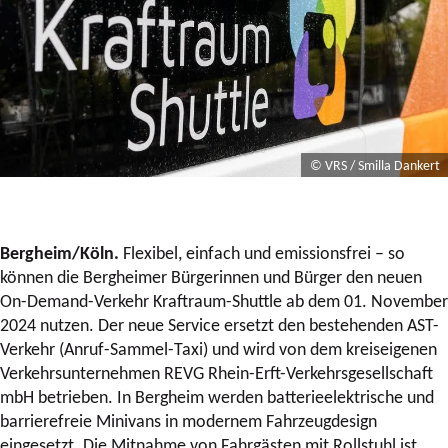
© VRS / Smilla Dankert
Bergheim/Köln.
Flexibel, einfach und emissionsfrei – so
können die Bergheimer Bürgerinnen und Bürger den neuen
On-Demand-Verkehr Kraftraum-Shuttle ab dem 01. November
2024 nutzen. Der neue Service ersetzt den bestehenden AST-
Verkehr (Anruf-Sammel-Taxi) und wird von dem kreiseigenen
Verkehrsunternehmen REVG Rhein-Erft-Verkehrsgesellschaft
mbH betrieben. In Bergheim werden batterieelektrische und
barrierefreie Minivans in modernem Fahrzeugdesign
eingesetzt. Die Mitnahme von Fahrgästen mit Rollstuhl ist