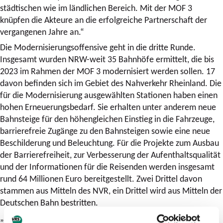
städtischen wie im ländlichen Bereich. Mit der MOF 3
knüpfen die Akteure an die erfolgreiche Partnerschaft der
vergangenen Jahre an.“
Die Modernisierungsoffensive geht in die dritte Runde.
Insgesamt wurden NRW-weit 35 Bahnhöfe ermittelt, die bis
2023 im Rahmen der MOF 3 modernisiert werden sollen. 17
davon befinden sich im Gebiet des Nahverkehr Rheinland. Die
für die Modernisierung ausgewählten Stationen haben einen
hohen Erneuerungsbedarf. Sie erhalten unter anderem neue
Bahnsteige für den höhengleichen Einstieg in die Fahrzeuge,
barrierefreie Zugänge zu den Bahnsteigen sowie eine neue
Beschilderung und Beleuchtung. Für die Projekte zum Ausbau
der Barrierefreiheit, zur Verbesserung der Aufenthaltsqualität
und der Informationen für die Reisenden werden insgesamt
rund 64 Millionen Euro bereitgestellt. Zwei Drittel davon
stammen aus Mitteln des NVR, ein Drittel wird aus Mitteln der
Deutschen Bahn bestritten.
„Die Bahnhöfe sind das Aushängeschild des Nahverkehrs.