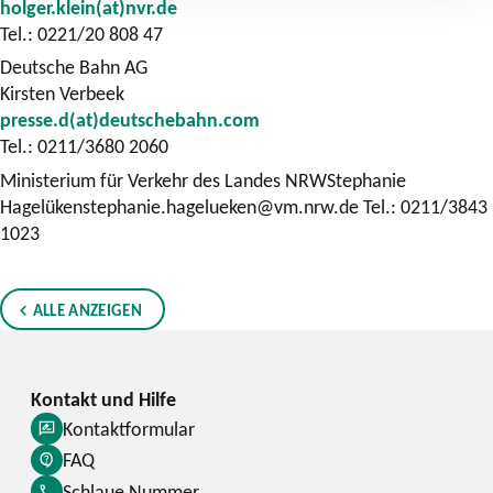
holger.klein(at)nvr.de
Tel.: 0221/20 808 47
Deutsche Bahn AG
Kirsten Verbeek
presse.d(at)deutschebahn.com
Tel.: 0211/3680 2060
Ministerium für Verkehr des Landes NRWStephanie
Hagelükenstephanie.hagelueken@vm.nrw.de Tel.: 0211/3843
1023
ALLE ANZEIGEN
Kontaktformular
FAQ
Schlaue Nummer