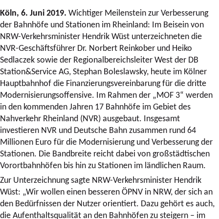
Köln, 6. Juni 2019.
Wichtiger Meilenstein zur Verbesserung
der Bahnhöfe und Stationen im Rheinland: Im Beisein von
NRW-Verkehrsminister Hendrik Wüst unterzeichneten die
NVR-Geschäftsführer Dr. Norbert Reinkober und Heiko
Sedlaczek sowie der Regionalbereichsleiter West der DB
Station&Service AG, Stephan Boleslawsky, heute im Kölner
Hauptbahnhof die Finanzierungsvereinbarung für die dritte
Modernisierungsoffensive. Im Rahmen der „MOF 3“ werden
in den kommenden Jahren 17 Bahnhöfe im Gebiet des
Nahverkehr Rheinland (NVR) ausgebaut. Insgesamt
investieren NVR und Deutsche Bahn zusammen rund 64
Millionen Euro für die Modernisierung und Verbesserung der
Stationen. Die Bandbreite reicht dabei von großstädtischen
Vorortbahnhöfen bis hin zu Stationen im ländlichen Raum.
Zur Unterzeichnung sagte NRW-Verkehrsminister Hendrik
Wüst: „Wir wollen einen besseren ÖPNV in NRW, der sich an
den Bedürfnissen der Nutzer orientiert. Dazu gehört es auch,
die Aufenthaltsqualität an den Bahnhöfen zu steigern – im