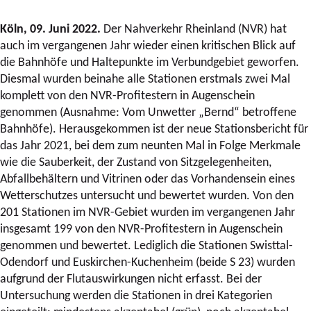
Köln, 09. Juni 2022.
Der Nahverkehr Rheinland (NVR) hat
auch im vergangenen Jahr wieder einen kritischen Blick auf
die Bahnhöfe und Haltepunkte im Verbundgebiet geworfen.
Diesmal wurden beinahe alle Stationen erstmals zwei Mal
komplett von den NVR-Profitestern in Augenschein
genommen (Ausnahme: Vom Unwetter „Bernd“ betroffene
Bahnhöfe). Herausgekommen ist der neue Stationsbericht für
das Jahr 2021, bei dem zum neunten Mal in Folge Merkmale
wie die Sauberkeit, der Zustand von Sitzgelegenheiten,
Abfallbehältern und Vitrinen oder das Vorhandensein eines
Wetterschutzes untersucht und bewertet wurden. Von den
201 Stationen im NVR-Gebiet wurden im vergangenen Jahr
insgesamt 199 von den NVR-Profitestern in Augenschein
genommen und bewertet. Lediglich die Stationen Swisttal-
Odendorf und Euskirchen-Kuchenheim (beide S 23) wurden
aufgrund der Flutauswirkungen nicht erfasst. Bei der
Untersuchung werden die Stationen in drei Kategorien