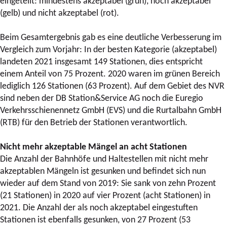
eingeteilt: mindestens akzeptabel (grün), noch akzeptabel
(gelb) und nicht akzeptabel (rot).
Beim Gesamtergebnis gab es eine deutliche Verbesserung im
Vergleich zum Vorjahr: In der besten Kategorie (akzeptabel)
landeten 2021 insgesamt 149 Stationen, dies entspricht
einem Anteil von 75 Prozent. 2020 waren im grünen Bereich
lediglich 126 Stationen (63 Prozent). Auf dem Gebiet des NVR
sind neben der DB Station&Service AG noch die Euregio
Verkehrsschienennetz GmbH (EVS) und die Rurtalbahn GmbH
(RTB) für den Betrieb der Stationen verantwortlich.
Nicht mehr akzeptable Mängel an acht Stationen
Die Anzahl der Bahnhöfe und Haltestellen mit nicht mehr
akzeptablen Mängeln ist gesunken und befindet sich nun
wieder auf dem Stand von 2019: Sie sank von zehn Prozent
(21 Stationen) in 2020 auf vier Prozent (acht Stationen) in
2021. Die Anzahl der als noch akzeptabel eingestuften
Stationen ist ebenfalls gesunken, von 27 Prozent (53