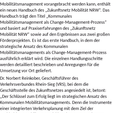
Mobilitätsmanagement vorangebracht werden kann, enthält
ein neues Handbuch des „Zukunftsnetz Mobilität NRW“. Das
Handbuch trägt den Titel „Kommunales
Mobilitätsmanagement als Change-Management-Prozess“
und basiert auf Praxiserfahrungen des „Zukunftsnetz
Mobilität NRW“ sowie auf den Ergebnissen aus zwei großen
Förderprojekten. Es ist das erste Handbuch, in dem der
strategische Ansatz des Kommunalen
Mobilitätsmanagements als Change-Management-Prozess
ausführlich erklärt wird. Die einzelnen Handlungsschritte
werden detailliert beschrieben und Anregungen für die
Umsetzung vor Ort geliefert.
Dr. Norbert Reinkober, Geschäftsführer des
Verkehrsverbundes Rhein-Sieg (VRS), bei dem die
Geschäftsstelle des Zukunftsnetzes angesiedelt ist, betont:
„Der Schlüssel zum Erfolg liegt im strategischen Ansatz des
Kommunalen Mobilitätsmanagements. Denn die Instrumente
einer integrierten Verkehrsplanung mit dem Ziel der