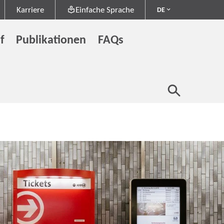
Karriere
Einfache Sprache
DE
f
Publikationen
FAQs