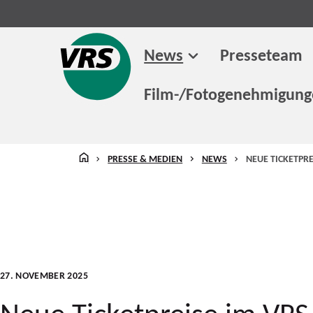
News
Presseteam
Film-/Fotogenehmigun
STARTSEITE
PRESSE & MEDIEN
NEWS
NEUE TICKETPRE
27. NOVEMBER 2025
Neue Ticketpreise im VRS