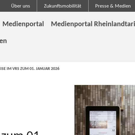
Über uns
Zukunftsmobilität
Presse & Medien
Medienportal
Medienportal Rheinlandtari
gen
ISE IM VRS ZUM 01. JANUAR 2026
 zum 01.