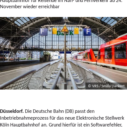
Hauptbahnhof für Reisende im Nah- und Fernverkehr ab 24.
November wieder erreichbar
© VRS / Smilla Dankert
Düsseldorf.
Die Deutsche Bahn (DB) passt den
Inbetriebnahmeprozess für das neue Elektronische Stellwerk
Köln Hauptbahnhof an. Grund hierfür ist ein Softwarefehler,