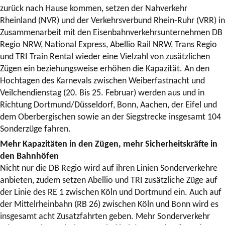
zurück nach Hause kommen, setzen der Nahverkehr
Rheinland (NVR) und der Verkehrsverbund Rhein-Ruhr (VRR) in
Zusammenarbeit mit den Eisenbahnverkehrsunternehmen DB
Regio NRW, National Express, Abellio Rail NRW, Trans Regio
und TRI Train Rental wieder eine Vielzahl von zusätzlichen
Zügen ein beziehungsweise erhöhen die Kapazität. An den
Hochtagen des Karnevals zwischen Weiberfastnacht und
Veilchendienstag (20. Bis 25. Februar) werden aus und in
Richtung Dortmund/Düsseldorf, Bonn, Aachen, der Eifel und
dem Oberbergischen sowie an der Siegstrecke insgesamt 104
Sonderzüge fahren.
Mehr Kapazitäten in den Zügen, mehr Sicherheitskräfte in
den Bahnhöfen
Nicht nur die DB Regio wird auf ihren Linien Sonderverkehre
anbieten, zudem setzen Abellio und TRI zusätzliche Züge auf
der Linie des RE 1 zwischen Köln und Dortmund ein. Auch auf
der Mittelrheinbahn (RB 26) zwischen Köln und Bonn wird es
insgesamt acht Zusatzfahrten geben. Mehr Sonderverkehr