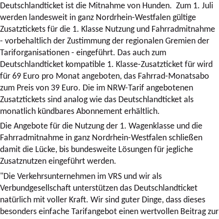
Deutschlandticket ist die Mitnahme von Hunden. Zum 1. Juli
werden landesweit in ganz Nordrhein-Westfalen gültige
Zusatztickets für die 1. Klasse Nutzung und Fahrradmitnahme
- vorbehaltlich der Zustimmung der regionalen Gremien der
Tariforganisationen - eingeführt. Das auch zum
Deutschlandticket kompatible 1. Klasse-Zusatzticket für wird
für 69 Euro pro Monat angeboten, das Fahrrad-Monatsabo
zum Preis von 39 Euro. Die im NRW-Tarif angebotenen
Zusatztickets sind analog wie das Deutschlandticket als
monatlich kündbares Abonnement erhältlich.
Die Angebote für die Nutzung der 1. Wagenklasse und die
Fahrradmitnahme in ganz Nordrhein-Westfalen schließen
damit die Lücke, bis bundesweite Lösungen für jegliche
Zusatznutzen eingeführt werden.
"Die Verkehrsunternehmen im VRS und wir als
Verbundgesellschaft unterstützen das Deutschlandticket
natürlich mit voller Kraft. Wir sind guter Dinge, dass dieses
besonders einfache Tarifangebot einen wertvollen Beitrag zur