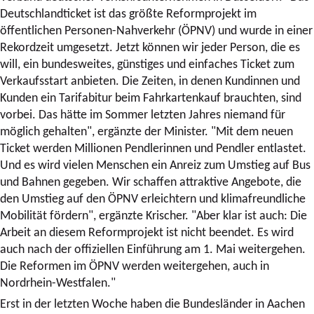
Deutschlandticket ist das größte Reformprojekt im
öffentlichen Personen-Nahverkehr (ÖPNV) und wurde in einer
Rekordzeit umgesetzt. Jetzt können wir jeder Person, die es
will, ein bundesweites, günstiges und einfaches Ticket zum
Verkaufsstart anbieten. Die Zeiten, in denen Kundinnen und
Kunden ein Tarifabitur beim Fahrkartenkauf brauchten, sind
vorbei. Das hätte im Sommer letzten Jahres niemand für
möglich gehalten", ergänzte der Minister. "Mit dem neuen
Ticket werden Millionen Pendlerinnen und Pendler entlastet.
Und es wird vielen Menschen ein Anreiz zum Umstieg auf Bus
und Bahnen gegeben. Wir schaffen attraktive Angebote, die
den Umstieg auf den ÖPNV erleichtern und klimafreundliche
Mobilität fördern", ergänzte Krischer. "Aber klar ist auch: Die
Arbeit an diesem Reformprojekt ist nicht beendet. Es wird
auch nach der offiziellen Einführung am 1. Mai weitergehen.
Die Reformen im ÖPNV werden weitergehen, auch in
Nordrhein-Westfalen."
Erst in der letzten Woche haben die Bundesländer in Aachen