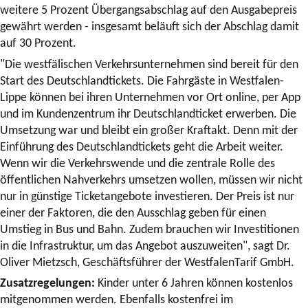
weitere 5 Prozent Übergangsabschlag auf den Ausgabepreis
gewährt werden - insgesamt beläuft sich der Abschlag damit
auf 30 Prozent.
"Die westfälischen Verkehrsunternehmen sind bereit für den
Start des Deutschlandtickets. Die Fahrgäste in Westfalen-
Lippe können bei ihren Unternehmen vor Ort online, per App
und im Kundenzentrum ihr Deutschlandticket erwerben. Die
Umsetzung war und bleibt ein großer Kraftakt. Denn mit der
Einführung des Deutschlandtickets geht die Arbeit weiter.
Wenn wir die Verkehrswende und die zentrale Rolle des
öffentlichen Nahverkehrs umsetzen wollen, müssen wir nicht
nur in günstige Ticketangebote investieren. Der Preis ist nur
einer der Faktoren, die den Ausschlag geben für einen
Umstieg in Bus und Bahn. Zudem brauchen wir Investitionen
in die Infrastruktur, um das Angebot auszuweiten", sagt Dr.
Oliver Mietzsch, Geschäftsführer der WestfalenTarif GmbH.
Zusatzregelungen:
Kinder unter 6 Jahren können kostenlos
mitgenommen werden. Ebenfalls kostenfrei im