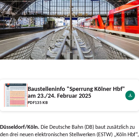
Baustelleninfo "Sperrung Kölner Hbf"
am 23./24. Februar 2025
PDF
135 KB
Düsseldorf/Köln.
Die Deutsche Bahn (DB) baut zusätzlich zu
den drei neuen elektronischen Stellwerken (ESTW) „Köln Hbf“,