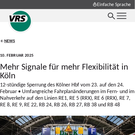
Einfache Sprache
NEWS
10. FEBRUAR 2025
Mehr Signale für mehr Flexibilität in
Köln
12-stündige Sperrung des Kölner Hbf vom 23. auf den 24.
Februar • Umfangreiche Fahrplanänderungen im Fern- und im
Nahverkehr auf den Linien RE1, RE 5 (RRX), RE 6 (RRX), RE 7,
RE 8, RE 9, RE 22, RB 24, RB 26, RB 27, RB 38 und RB 48