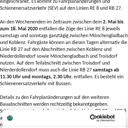
eingeschränkt. Es kommt zu Fahrplanänderungen und
Schienenersatzverkehr (SEV) auf den Linien RE 8 und RB 27.
An den Wochenenden im Zeitraum zwischen dem
2. Mai bis
zum 18. Mai 2020
entfallen die Züge der Linie RE 8 jeweils
samstags und sonntags ganztägig zwischen Mönchengladbach
und Koblenz. Fahrgäste können an diesen Tagen alternativ die
Linie RB 27 auf den Abschnitten zwischen Koblenz und
Niederdollendorf sowie Mönchengladbach und Troisdorf
nutzen. Auf dem Teilabschnitt zwischen Troisdorf und
Nierderdollendorf muss auch die Linie RB 27
samstags ab
11.30 Uhr und montags, 2.30 Uhr
, entfallen. Es besteht ein
Schienenersatzverkehr mit Bussen.
Details zu den Fahrplanänderungen auf den weiteren
Bauabschnitten werden rechtzeitig bekanntgegeben.
Schienenenersatzverkehre sind auf den Linien RB 27 und RE 8
auf folgenden Abschnitten und zu den folgenden Zeiträumen
notwendig: