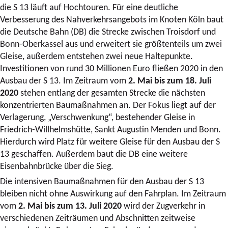
die S 13 läuft auf Hochtouren. Für eine deutliche
Verbesserung des Nahverkehrsangebots im Knoten Köln baut
die Deutsche Bahn (DB) die Strecke zwischen Troisdorf und
Bonn-Oberkassel aus und erweitert sie größtenteils um zwei
Gleise, außerdem entstehen zwei neue Haltepunkte.
Investitionen von rund 30 Millionen Euro fließen 2020 in den
Ausbau der S 13. Im Zeitraum vom
2. Mai bis zum 18. Juli
2020
stehen entlang der gesamten Strecke die nächsten
konzentrierten Baumaßnahmen an. Der Fokus liegt auf der
Verlagerung, „Verschwenkung“, bestehender Gleise in
Friedrich-Willhelmshütte, Sankt Augustin Menden und Bonn.
Hierdurch wird Platz für weitere Gleise für den Ausbau der S
13 geschaffen. Außerdem baut die DB eine weitere
Eisenbahnbrücke über die Sieg.
Die intensiven Baumaßnahmen für den Ausbau der S 13
bleiben nicht ohne Auswirkung auf den Fahrplan. Im Zeitraum
vom
2. Mai bis zum 13. Juli 2020
wird der Zugverkehr in
verschiedenen Zeiträumen und Abschnitten zeitweise