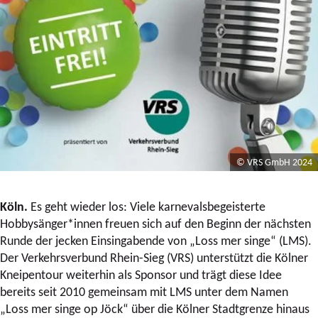
© VRS GmbH 2024
Köln.
Es geht wieder los: Viele karnevalsbegeisterte
Hobbysänger*innen freuen sich auf den Beginn der nächsten
Runde der jecken Einsingabende von „Loss mer singe“ (LMS).
Der Verkehrsverbund Rhein-Sieg (VRS) unterstützt die Kölner
Kneipentour weiterhin als Sponsor und trägt diese Idee
bereits seit 2010 gemeinsam mit LMS unter dem Namen
„Loss mer singe op Jöck“ über die Kölner Stadtgrenze hinaus