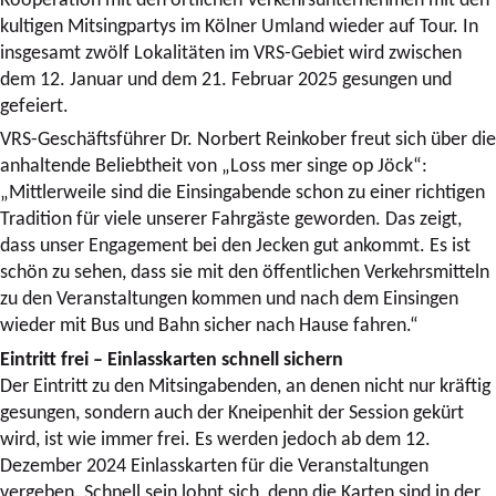
kultigen Mitsingpartys im Kölner Umland wieder auf Tour. In
insgesamt zwölf Lokalitäten im VRS-Gebiet wird zwischen
dem 12. Januar und dem 21. Februar 2025 gesungen und
gefeiert.
VRS-Geschäftsführer Dr. Norbert Reinkober freut sich über die
anhaltende Beliebtheit von „Loss mer singe op Jöck“:
„Mittlerweile sind die Einsingabende schon zu einer richtigen
Tradition für viele unserer Fahrgäste geworden. Das zeigt,
dass unser Engagement bei den Jecken gut ankommt. Es ist
schön zu sehen, dass sie mit den öffentlichen Verkehrsmitteln
zu den Veranstaltungen kommen und nach dem Einsingen
wieder mit Bus und Bahn sicher nach Hause fahren.“
Eintritt frei – Einlasskarten schnell sichern
Der Eintritt zu den Mitsingabenden, an denen nicht nur kräftig
gesungen, sondern auch der Kneipenhit der Session gekürt
wird, ist wie immer frei. Es werden jedoch ab dem 12.
Dezember 2024 Einlasskarten für die Veranstaltungen
vergeben. Schnell sein lohnt sich, denn die Karten sind in der