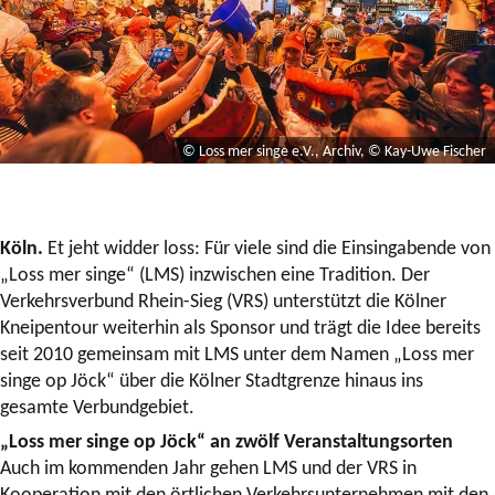
© Loss mer singe e.V., Archiv, © Kay-Uwe Fischer
Köln.
Et jeht widder loss: Für viele sind die Einsingabende von
„Loss mer singe“ (LMS) inzwischen eine Tradition. Der
Verkehrsverbund Rhein-Sieg (VRS) unterstützt die Kölner
Kneipentour weiterhin als Sponsor und trägt die Idee bereits
seit 2010 gemeinsam mit LMS unter dem Namen „Loss mer
singe op Jöck“ über die Kölner Stadtgrenze hinaus ins
gesamte Verbundgebiet.
„Loss mer singe op Jöck“ an zwölf Veranstaltungsorten
Auch im kommenden Jahr gehen LMS und der VRS in
Kooperation mit den örtlichen Verkehrsunternehmen mit den