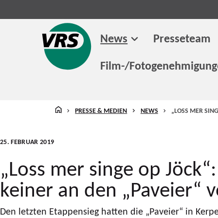
News
Presseteam
Film-/Fotogenehmigun
STARTSEITE
PRESSE & MEDIEN
NEWS
„LOSS MER SING
25. FEBRUAR 2019
„Loss mer singe op Jöck“
keiner an den „Paveier“ v
Den letzten Etappensieg hatten die „Paveier“ in Kerp