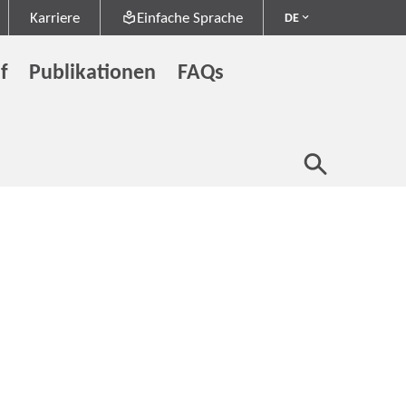
Karriere
Einfache Sprache
DE
f
Publikationen
FAQs