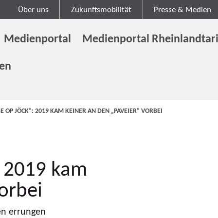
Über uns
Zukunftsmobilität
Presse & Medien
Medienportal
Medienportal Rheinlandtari
gen
E OP JÖCK“: 2019 KAM KEINER AN DEN „PAVEIER“ VORBEI
: 2019 kam
orbei
en errungen