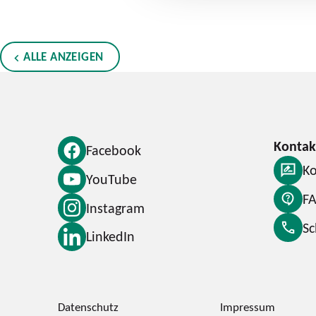
ALLE ANZEIGEN
Facebook
Ko
YouTube
F
Instagram
S
LinkedIn
Datenschutz
Impressum