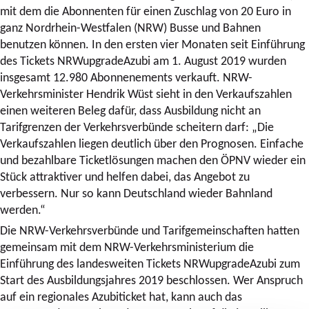
mit dem die Abonnenten für einen Zuschlag von 20 Euro in
ganz Nordrhein-Westfalen (NRW) Busse und Bahnen
benutzen können. In den ersten vier Monaten seit Einführung
des Tickets NRWupgradeAzubi am 1. August 2019 wurden
insgesamt 12.980 Abonnenements verkauft. NRW-
Verkehrsminister Hendrik Wüst sieht in den Verkaufszahlen
einen weiteren Beleg dafür, dass Ausbildung nicht an
Tarifgrenzen der Verkehrsverbünde scheitern darf: „Die
Verkaufszahlen liegen deutlich über den Prognosen. Einfache
und bezahlbare Ticketlösungen machen den ÖPNV wieder ein
Stück attraktiver und helfen dabei, das Angebot zu
verbessern. Nur so kann Deutschland wieder Bahnland
werden.“
Die NRW-Verkehrsverbünde und Tarifgemeinschaften hatten
gemeinsam mit dem NRW-Verkehrsministerium die
Einführung des landesweiten Tickets NRWupgradeAzubi zum
Start des Ausbildungsjahres 2019 beschlossen. Wer Anspruch
auf ein regionales Azubiticket hat, kann auch das