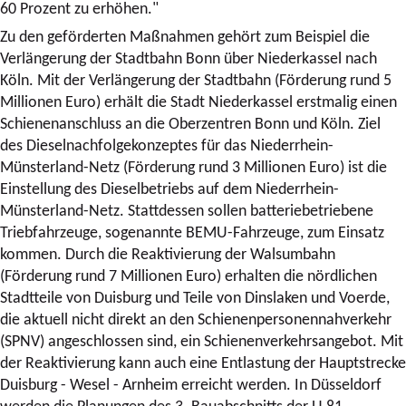
60 Prozent zu erhöhen."
Zu den geförderten Maßnahmen gehört zum Beispiel die
Verlängerung der Stadtbahn Bonn über Niederkassel nach
Köln. Mit der Verlängerung der Stadtbahn (Förderung rund 5
Millionen Euro) erhält die Stadt Niederkassel erstmalig einen
Schienenanschluss an die Oberzentren Bonn und Köln. Ziel
des Dieselnachfolgekonzeptes für das Niederrhein-
Münsterland-Netz (Förderung rund 3 Millionen Euro) ist die
Einstellung des Dieselbetriebs auf dem Niederrhein-
Münsterland-Netz. Stattdessen sollen batteriebetriebene
Triebfahrzeuge, sogenannte BEMU-Fahrzeuge, zum Einsatz
kommen. Durch die Reaktivierung der Walsumbahn
(Förderung rund 7 Millionen Euro) erhalten die nördlichen
Stadtteile von Duisburg und Teile von Dinslaken und Voerde,
die aktuell nicht direkt an den Schienenpersonennahverkehr
(SPNV) angeschlossen sind, ein Schienenverkehrsangebot. Mit
der Reaktivierung kann auch eine Entlastung der Hauptstrecke
Duisburg - Wesel - Arnheim erreicht werden. In Düsseldorf
werden die Planungen des 3. Bauabschnitts der U 81