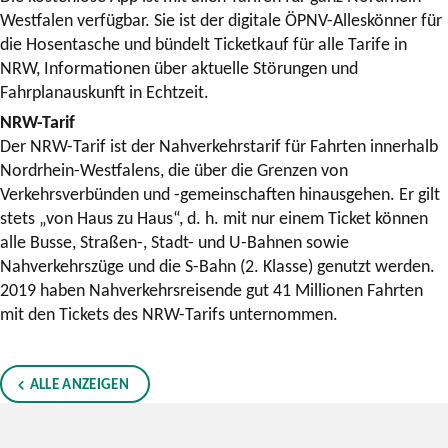
Westfalen verfügbar. Sie ist der digitale ÖPNV-Alleskönner für
die Hosentasche und bündelt Ticketkauf für alle Tarife in
NRW, Informationen über aktuelle Störungen und
Fahrplanauskunft in Echtzeit.
NRW-Tarif
Der NRW-Tarif ist der Nahverkehrstarif für Fahrten innerhalb
Nordrhein-Westfalens, die über die Grenzen von
Verkehrsverbünden und -gemeinschaften hinausgehen. Er gilt
stets „von Haus zu Haus“, d. h. mit nur einem Ticket können
alle Busse, Straßen-, Stadt- und U-Bahnen sowie
Nahverkehrszüge und die S-Bahn (2. Klasse) genutzt werden.
2019 haben Nahverkehrsreisende gut 41 Millionen Fahrten
mit den Tickets des NRW-Tarifs unternommen.
ALLE ANZEIGEN