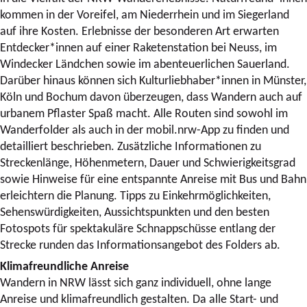
kommen in der Voreifel, am Niederrhein und im Siegerland
auf ihre Kosten. Erlebnisse der besonderen Art erwarten
Entdecker*innen auf einer Raketenstation bei Neuss, im
Windecker Ländchen sowie im abenteuerlichen Sauerland.
Darüber hinaus können sich Kulturliebhaber*innen in Münster,
Köln und Bochum davon überzeugen, dass Wandern auch auf
urbanem Pflaster Spaß macht. Alle Routen sind sowohl im
Wanderfolder als auch in der mobil.nrw-App zu finden und
detailliert beschrieben. Zusätzliche Informationen zu
Streckenlänge, Höhenmetern, Dauer und Schwierigkeitsgrad
sowie Hinweise für eine entspannte Anreise mit Bus und Bahn
erleichtern die Planung. Tipps zu Einkehrmöglichkeiten,
Sehenswürdigkeiten, Aussichtspunkten und den besten
Fotospots für spektakuläre Schnappschüsse entlang der
Strecke runden das Informationsangebot des Folders ab.
Klimafreundliche Anreise
Wandern in NRW lässt sich ganz individuell, ohne lange
Anreise und klimafreundlich gestalten. Da alle Start- und